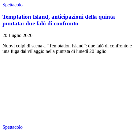
Spettacolo
Temptation Island, anticipazioni della quinta
puntata: due falò di confronto
20 Luglio 2026
Nuovi colpi di scena a “Temptation Island”: due falò di confronto e
una fuga dal villaggio nella puntata di lunedì 20 luglio
Spettacolo