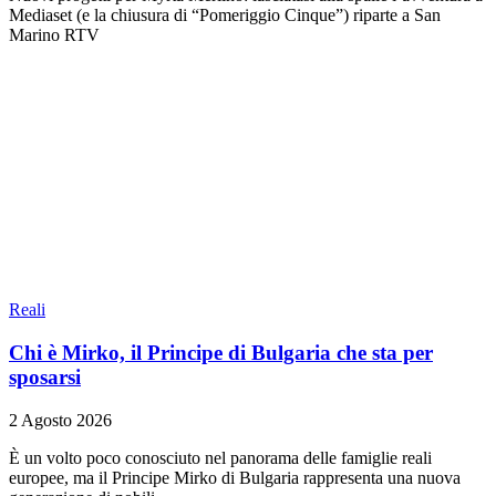
Mediaset (e la chiusura di “Pomeriggio Cinque”) riparte a San
Marino RTV
Reali
Chi è Mirko, il Principe di Bulgaria che sta per
sposarsi
2 Agosto 2026
È un volto poco conosciuto nel panorama delle famiglie reali
europee, ma il Principe Mirko di Bulgaria rappresenta una nuova