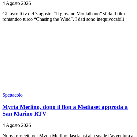
4 Agosto 2026
Gli ascolti tv del 3 agosto: “Il giovane Montalbano” sfida il film
romantico turco “Chasing the Wind”. I dati sono inequivocabili
Spettacolo
Myrta Merlino, dopo il flop a Mediaset approda a
San Marino RTV
4 Agosto 2026
Nuovi progetti per Myrta Merlino: lasciatasi alla spalle l’avventura a