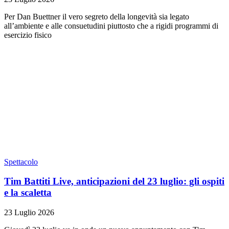
Per Dan Buettner il vero segreto della longevità sia legato
all’ambiente e alle consuetudini piuttosto che a rigidi programmi di
esercizio fisico
Spettacolo
Tim Battiti Live, anticipazioni del 23 luglio: gli ospiti
e la scaletta
23 Luglio 2026