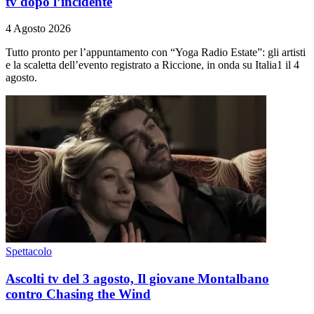
tv dopo l’incidente
4 Agosto 2026
Tutto pronto per l’appuntamento con “Yoga Radio Estate”: gli artisti
e la scaletta dell’evento registrato a Riccione, in onda su Italia1 il 4
agosto.
Spettacolo
Ascolti tv del 3 agosto, Il giovane Montalbano
contro Chasing the Wind