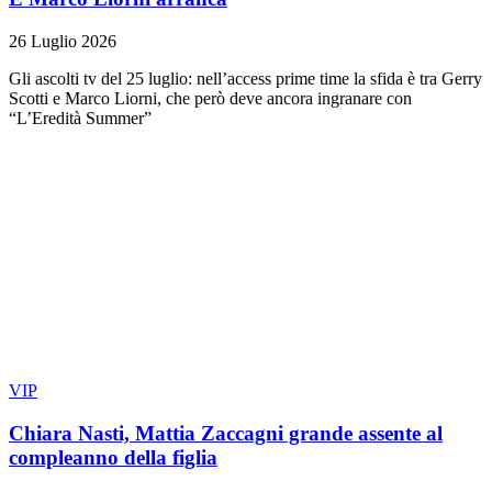
26 Luglio 2026
Gli ascolti tv del 25 luglio: nell’access prime time la sfida è tra Gerry
Scotti e Marco Liorni, che però deve ancora ingranare con
“L’Eredità Summer”
VIP
Chiara Nasti, Mattia Zaccagni grande assente al
compleanno della figlia