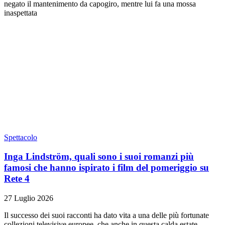
negato il mantenimento da capogiro, mentre lui fa una mossa
inaspettata
Spettacolo
Inga Lindström, quali sono i suoi romanzi più
famosi che hanno ispirato i film del pomeriggio su
Rete 4
27 Luglio 2026
Il successo dei suoi racconti ha dato vita a una delle più fortunate
collezioni televisive europee, che anche in questa calda estate