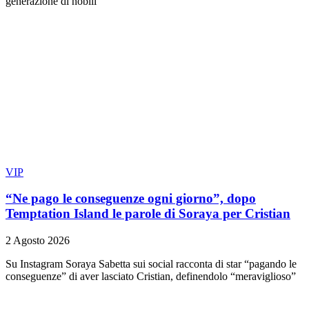
generazione di nobili
VIP
“Ne pago le conseguenze ogni giorno”, dopo
Temptation Island le parole di Soraya per Cristian
2 Agosto 2026
Su Instagram Soraya Sabetta sui social racconta di star “pagando le
conseguenze” di aver lasciato Cristian, definendolo “meraviglioso”