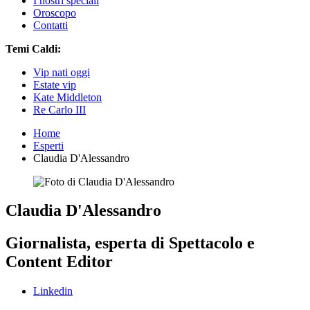
I nostri speciali
Oroscopo
Contatti
Temi Caldi:
Vip nati oggi
Estate vip
Kate Middleton
Re Carlo III
Home
Esperti
Claudia D'Alessandro
Claudia D'Alessandro
Giornalista, esperta di Spettacolo e
Content Editor
Linkedin