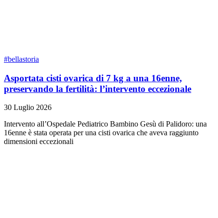
#bellastoria
Asportata cisti ovarica di 7 kg a una 16enne,
preservando la fertilità: l’intervento eccezionale
30 Luglio 2026
Intervento all’Ospedale Pediatrico Bambino Gesù di Palidoro: una
16enne è stata operata per una cisti ovarica che aveva raggiunto
dimensioni eccezionali