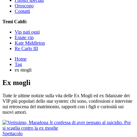
I nostri speciali
Oroscopo
Contatti
Temi Caldi:
Vip nati oggi
Estate vip
Kate Middleton
Re Carlo III
Home
Tag
ex mogli
Ex mogli
Tutte le ultime notizie sulla vita delle Ex Mogli ed ex fidanzate dei
VIP più popolari dello star system: chi sono, confessioni e interviste
sui retroscena del matrimonio, rapporti con i figli e curiosità sui
nuovi amori.
Spettacolo