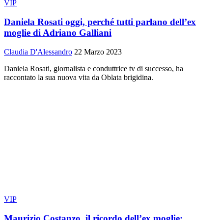
VIP
Daniela Rosati oggi, perché tutti parlano dell’ex
moglie di Adriano Galliani
Claudia D'Alessandro
22 Marzo 2023
Daniela Rosati, giornalista e conduttrice tv di successo, ha
raccontato la sua nuova vita da Oblata brigidina.
VIP
Maurizio Costanzo, il ricordo dell’ex moglie: