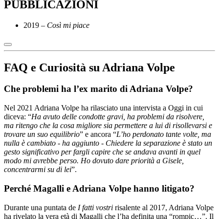
PUBBLICAZIONI
2019 –
Così mi piace
FAQ e Curiosità su Adriana Volpe
Che problemi ha l’ex marito di Adriana Volpe?
Nel 2021 Adriana Volpe ha rilasciato una intervista a Oggi in cui
diceva: “
Ha avuto delle condotte gravi, ha problemi da risolvere,
ma ritengo che la cosa migliore sia permettere a lui di risollevarsi e
trovare un suo equilibrio
” e ancora “
L’ho perdonato tante volte, ma
nulla è cambiato - ha aggiunto - Chiedere la separazione è stato un
gesto significativo per fargli capire che se andava avanti in quel
modo mi avrebbe perso. Ho dovuto dare priorità a Gisele,
concentrarmi su di lei
”.
Perché Magalli e Adriana Volpe hanno litigato?
Durante una puntata de
I fatti vostri
risalente al 2017, Adriana Volpe
ha rivelato la vera età di Magalli che l’ha definita una “rompic…”. Il