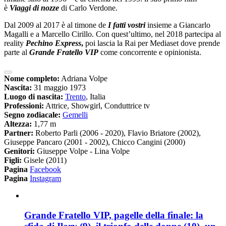
è
Viaggi di nozze
di Carlo Verdone.
Dal 2009 al 2017 è al timone de
I fatti vostri
insieme a Giancarlo
Magalli e a Marcello Cirillo. Con quest’ultimo, nel 2018 partecipa al
reality
Pechino Express
,
poi lascia la Rai per Mediaset dove prende
parte al
Grande Fratello VIP
come concorrente e opinionista.
Nome completo:
Adriana Volpe
Nascita:
31 maggio 1973
Luogo di nascita:
Trento
, Italia
Professioni:
Attrice, Showgirl, Conduttrice tv
Segno zodiacale:
Gemelli
Altezza:
1,77 m
Partner:
Roberto Parli (2006 - 2020), Flavio Briatore (2002),
Giuseppe Pancaro (2001 - 2002), Chicco Cangini (2000)
Genitori:
Giuseppe Volpe - Lina Volpe
Figli:
Gisele (2011)
Pagina
Facebook
Pagina
Instagram
Grande Fratello VIP, pagelle della finale: la