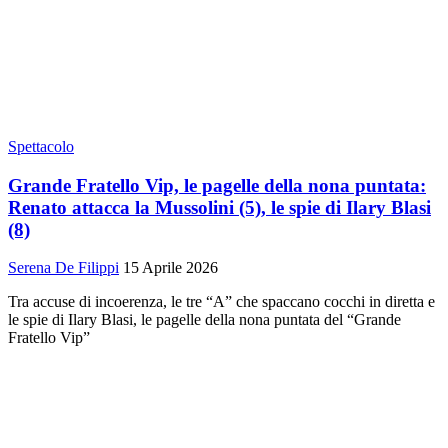
Spettacolo
Grande Fratello Vip, le pagelle della nona puntata:
Renato attacca la Mussolini (5), le spie di Ilary Blasi
(8)
Serena De Filippi
15 Aprile 2026
Tra accuse di incoerenza, le tre “A” che spaccano cocchi in diretta e
le spie di Ilary Blasi, le pagelle della nona puntata del “Grande
Fratello Vip”