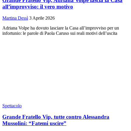
Grande Fratello Vip, Adriana Volpe lascia la Casa
all’improvviso: il vero motivo
Martina Dessì
3 Aprile 2026
Adriana Volpe ha dovuto lasciare la Casa all’improvviso per un
infortunio: le parole di Paola Caruso sui reali motivi dell’uscita
Spettacolo
Grande Fratello Vip, tutte contro Alessandra
Mussolini: “Fatemi uscire”