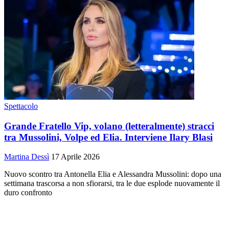
Spettacolo
Grande Fratello Vip, volano (letteralmente) stracci
tra Mussolini, Volpe ed Elia. Interviene Ilary Blasi
Martina Dessì
17 Aprile 2026
Nuovo scontro tra Antonella Elia e Alessandra Mussolini: dopo una
settimana trascorsa a non sfiorarsi, tra le due esplode nuovamente il
duro confronto