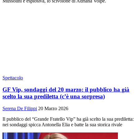
Mussolini è esplosiva, lo scivolone di Adriana Volpe.
Spettacolo
GF Vip, sondaggi del 20 marzo: il pubblico ha già
scelto la sua prediletta (c’è una sorpresa)
Serena De Filippi
20 Marzo 2026
Il pubblico del “Grande Fratello Vip” ha già scelto la sua prediletta:
nei sondaggi spicca Antonella Elia e batte la sua storica rivale