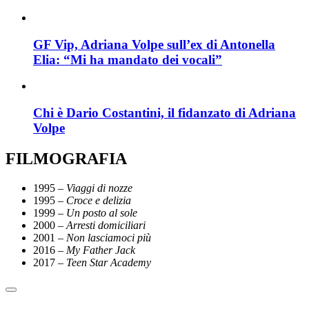
GF Vip, Adriana Volpe sull’ex di Antonella
Elia: “Mi ha mandato dei vocali”
Chi è Dario Costantini, il fidanzato di Adriana
Volpe
FILMOGRAFIA
1995 –
Viaggi di nozze
1995 –
Croce e delizia
1999 –
Un posto al sole
2000 –
Arresti domiciliari
2001 –
Non lasciamoci più
2016 –
My Father Jack
2017 –
Teen Star Academy