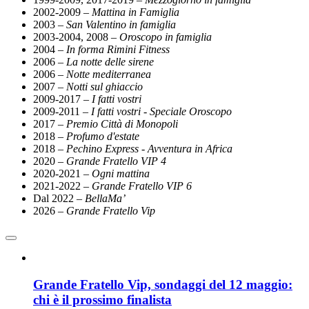
2002-2009 –
Mattina in Famiglia
2003
– San Valentino in famiglia
2003-2004, 2008 –
Oroscopo in famiglia
2004 –
In forma Rimini Fitness
2006 –
La notte delle sirene
2006 –
Notte mediterranea
2007 –
Notti sul ghiaccio
2009-2017 –
I fatti vostri
2009-2011
– I fatti vostri - Speciale Oroscopo
2017 –
Premio Città di Monopoli
2018 –
Profumo d'estate
2018 –
Pechino Express - Avventura in Africa
2020
– Grande Fratello VIP
4
2020-2021
– Ogni mattina
2021-2022 –
Grande Fratello VIP 6
Dal 2022 –
BellaMa’
2026 –
Grande Fratello Vip
Grande Fratello Vip, sondaggi del 12 maggio:
chi è il prossimo finalista