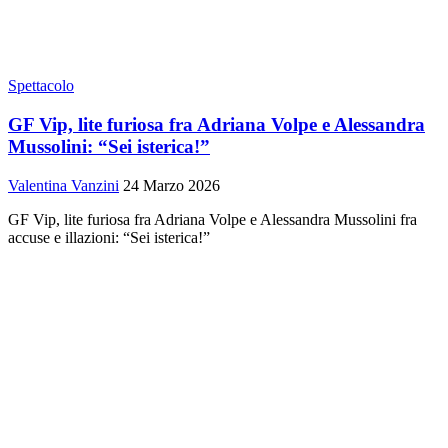
Spettacolo
GF Vip, lite furiosa fra Adriana Volpe e Alessandra
Mussolini: “Sei isterica!”
Valentina Vanzini
24 Marzo 2026
GF Vip, lite furiosa fra Adriana Volpe e Alessandra Mussolini fra
accuse e illazioni: “Sei isterica!”