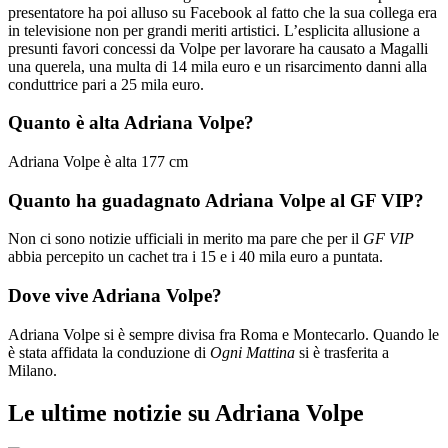
presentatore ha poi alluso su Facebook al fatto che la sua collega era
in televisione non per grandi meriti artistici. L’esplicita allusione a
presunti favori concessi da Volpe per lavorare ha causato a Magalli
una querela, una multa di 14 mila euro e un risarcimento danni alla
conduttrice pari a 25 mila euro.
Quanto è alta Adriana Volpe?
Adriana Volpe è alta 177 cm
Quanto ha guadagnato Adriana Volpe al GF VIP?
Non ci sono notizie ufficiali in merito ma pare che per il
GF VIP
abbia percepito un cachet tra i 15 e i 40 mila euro a puntata.
Dove vive Adriana Volpe?
Adriana Volpe si è sempre divisa fra Roma e Montecarlo. Quando le
è stata affidata la conduzione di
Ogni Mattina
si è trasferita a
Milano.
Le ultime notizie su Adriana Volpe