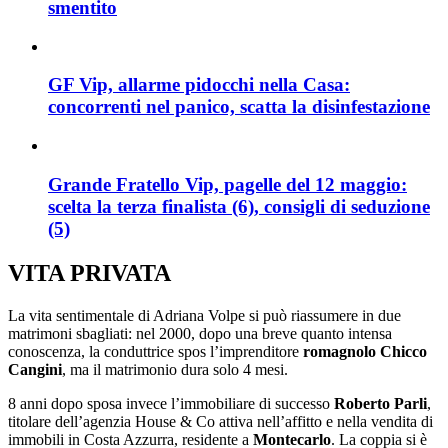
smentito
GF Vip, allarme pidocchi nella Casa:
concorrenti nel panico, scatta la disinfestazione
Grande Fratello Vip, pagelle del 12 maggio:
scelta la terza finalista (6), consigli di seduzione
(5)
VITA PRIVATA
La vita sentimentale di Adriana Volpe si può riassumere in due
matrimoni sbagliati: nel 2000, dopo una breve quanto intensa
conoscenza, la conduttrice spos l’imprenditore
romagnolo Chicco
Cangini
, ma il matrimonio dura solo 4 mesi.
8 anni dopo sposa invece l’immobiliare di successo
Roberto Parli
,
titolare dell’agenzia House & Co attiva nell’affitto e nella vendita di
immobili in Costa Azzurra, residente a
Montecarlo
. La coppia si è