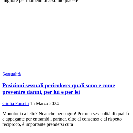
migliore per momenti di assoluto piacere
Sessualità
Posizioni sessuali pericolose: quali sono e come
prevenire danni, per lui e per lei
Giulia Farsetti
15 Marzo 2024
Monotonia a letto? Neanche per sogno! Per una sessualità di qualità
e appagante per entrambi i partner, oltre al consenso e al rispetto
reciproco, è importante prendersi cura