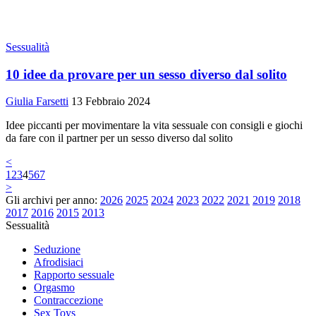
Sessualità
10 idee da provare per un sesso diverso dal solito
Giulia Farsetti
13 Febbraio 2024
Idee piccanti per movimentare la vita sessuale con consigli e giochi
da fare con il partner per un sesso diverso dal solito
<
1
2
3
4
5
6
7
>
Gli archivi per anno:
2026
2025
2024
2023
2022
2021
2019
2018
2017
2016
2015
2013
Sessualità
Seduzione
Afrodisiaci
Rapporto sessuale
Orgasmo
Contraccezione
Sex Toys