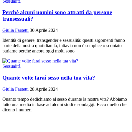
Sessualità
Perché alcuni uomini sono attratti da persone
transessuali?
Giulia Farsetti
30 Aprile 2024
Identità di genere, transgender e sessualità: questi argomenti fanno
parte della nostra quotidianità, tuttavia non è semplice o scontato
parlarne perché ancora oggi molti sono
Sessualità
Quante volte farai sesso nella tua vita?
Giulia Farsetti
28 Aprile 2024
Quanto tempo dedichiamo al sesso durante la nostra vita? Abbiamo
fatto una media in base ad alcuni studi e sondaggi. Ecco quello che
dicono i numeri