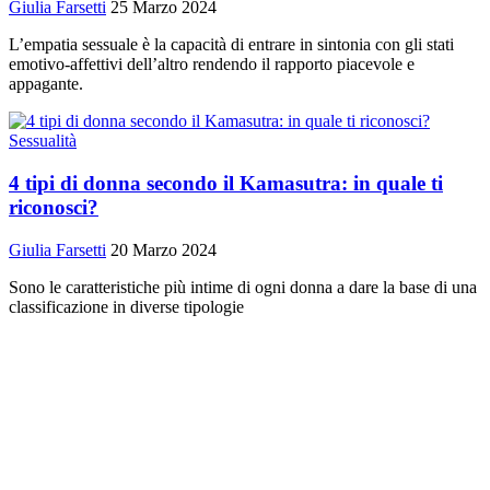
Giulia Farsetti
25 Marzo 2024
L’empatia sessuale è la capacità di entrare in sintonia con gli stati
emotivo-affettivi dell’altro rendendo il rapporto piacevole e
appagante.
Sessualità
4 tipi di donna secondo il Kamasutra: in quale ti
riconosci?
Giulia Farsetti
20 Marzo 2024
Sono le caratteristiche più intime di ogni donna a dare la base di una
classificazione in diverse tipologie