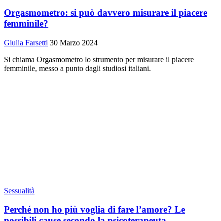
Orgasmometro: si può davvero misurare il piacere
femminile?
Giulia Farsetti
30 Marzo 2024
Si chiama Orgasmometro lo strumento per misurare il piacere
femminile, messo a punto dagli studiosi italiani.
Sessualità
Perché non ho più voglia di fare l’amore? Le
possibili cause secondo la psicoterapeuta