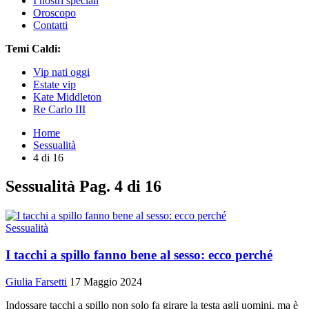
I nostri speciali
Oroscopo
Contatti
Temi Caldi:
Vip nati oggi
Estate vip
Kate Middleton
Re Carlo III
Home
Sessualità
4 di 16
Sessualità
Pag. 4 di 16
Sessualità
I tacchi a spillo fanno bene al sesso: ecco perché
Giulia Farsetti
17 Maggio 2024
Indossare tacchi a spillo non solo fa girare la testa agli uomini, ma è