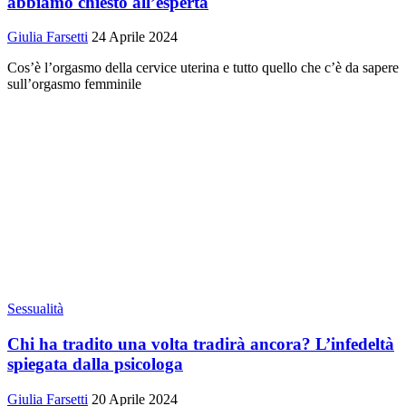
abbiamo chiesto all’esperta
Giulia Farsetti
24 Aprile 2024
Cos’è l’orgasmo della cervice uterina e tutto quello che c’è da sapere
sull’orgasmo femminile
Sessualità
Chi ha tradito una volta tradirà ancora? L’infedeltà
spiegata dalla psicologa
Giulia Farsetti
20 Aprile 2024