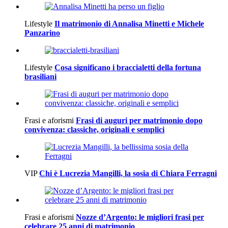
Lifestyle
Il matrimonio di Annalisa Minetti e Michele
Panzarino
Lifestyle
Cosa significano i braccialetti della fortuna
brasiliani
Frasi e aforismi
Frasi di auguri per matrimonio dopo
convivenza: classiche, originali e semplici
VIP
Chi è Lucrezia Mangilli, la sosia di Chiara Ferragni
Frasi e aforismi
Nozze d’Argento: le migliori frasi per
celebrare 25 anni di matrimonio