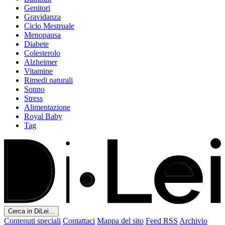
Genitori
Gravidanza
Ciclo Mestruale
Menopausa
Diabete
Colesterolo
Alzheimer
Vitamine
Rimedi naturali
Sonno
Stress
Alimentazione
Royal Baby
Tag
Cerca in DiLei...
Contenuti speciali
Contattaci
Mappa del sito
Feed RSS
Archivio