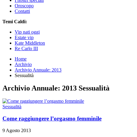
I nostri speciali
Oroscopo
Contatti
Temi Caldi:
Vip nati oggi
Estate vip
Kate Middleton
Re Carlo III
Home
Archivio
Archivio Annuale: 2013
Sessualità
Archivio Annuale: 2013 Sessualità
Sessualità
Come raggiungere l’orgasmo femminile
9 Agosto 2013