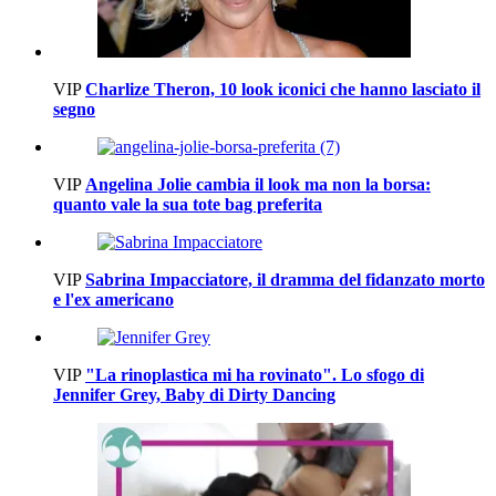
VIP
Charlize Theron, 10 look iconici che hanno lasciato il
segno
VIP
Angelina Jolie cambia il look ma non la borsa:
quanto vale la sua tote bag preferita
VIP
Sabrina Impacciatore, il dramma del fidanzato morto
e l'ex americano
VIP
"La rinoplastica mi ha rovinato". Lo sfogo di
Jennifer Grey, Baby di Dirty Dancing