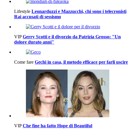
Lifestyle
Leonarduzzi e Mazzucchi, chi sono i telecronisti
Rai accusati di sessismo
VIP
Gerry Scotti e il divorzio da Patrizia Grosso: "Un
dolore durato anni"
Come fare
Gechi in casa, il metodo efficace per farli uscire
VIP
Che fine ha fatto Hope di Beautiful