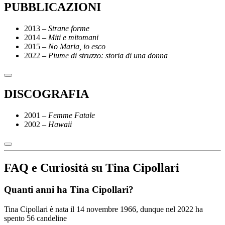
PUBBLICAZIONI
2013 –
Strane forme
2014 –
Miti e mitomani
2015 –
No Maria, io esco
2022 –
Piume di struzzo: storia di una donna
DISCOGRAFIA
2001 –
Femme Fatale
2002 –
Hawaii
FAQ e Curiosità su Tina Cipollari
Quanti anni ha Tina Cipollari?
Tina Cipollari è nata il 14 novembre 1966, dunque nel 2022 ha
spento 56 candeline