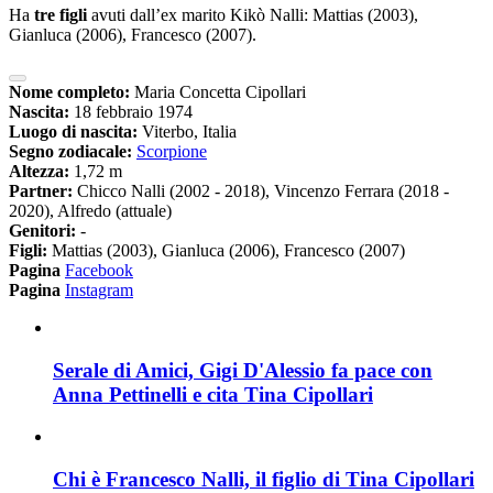
Ha
tre figli
avuti dall’ex marito Kikò Nalli: Mattias (2003),
Gianluca (2006), Francesco (2007).
Nome completo:
Maria Concetta Cipollari
Nascita:
18 febbraio 1974
Luogo di nascita:
Viterbo, Italia
Segno zodiacale:
Scorpione
Altezza:
1,72 m
Partner:
Chicco Nalli (2002 - 2018), Vincenzo Ferrara (2018 -
2020), Alfredo (attuale)
Genitori:
-
Figli:
Mattias (2003), Gianluca (2006), Francesco (2007)
Pagina
Facebook
Pagina
Instagram
Serale di Amici, Gigi D'Alessio fa pace con
Anna Pettinelli e cita Tina Cipollari
Chi è Francesco Nalli, il figlio di Tina Cipollari