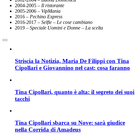
2004-2005 –
Il ristorante
2005-2006 –
VipMania
2016 –
Pechino Express
2016-2017 –
Selfie – Le cose cambiano
2019 –
Speciale Uomini e Donne – La scelta
Striscia la Notizia, Maria De Filippi con Tina
Cipollari e Giovannino nel cast: cosa faranno
Tina Cipollari, quanto è alta: il segreto dei suoi
tacchi
Tina Cipollari sbarca su Nove: sarà giudice
nella Corrida di Amadeus