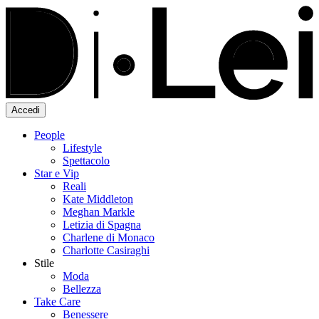
Accedi
People
Lifestyle
Spettacolo
Star e Vip
Reali
Kate Middleton
Meghan Markle
Letizia di Spagna
Charlene di Monaco
Charlotte Casiraghi
Stile
Moda
Bellezza
Take Care
Benessere