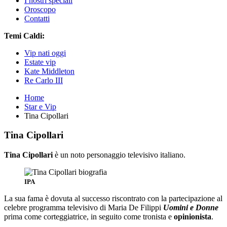
I nostri speciali
Oroscopo
Contatti
Temi Caldi:
Vip nati oggi
Estate vip
Kate Middleton
Re Carlo III
Home
Star e Vip
Tina Cipollari
Tina Cipollari
Tina Cipollari
è un noto personaggio televisivo italiano.
IPA
La sua fama è dovuta al successo riscontrato con la partecipazione al
celebre programma televisivo di Maria De Filippi
Uomini e Donne
prima come corteggiatrice, in seguito come tronista e
opinionista
.