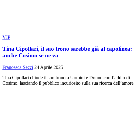
VIP
Tina Cipollari, il suo trono sarebbe già al capolinea:
anche Cosimo se ne va
Francesca Secci
24 Aprile 2025
Tina Cipollari chiude il suo trono a Uomini e Donne con l’addio di
Cosimo, lasciando il pubblico incuriosito sulla sua ricerca dell’amore