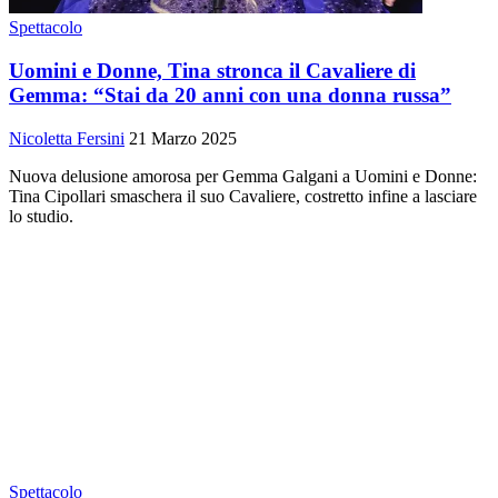
Spettacolo
Uomini e Donne, Tina stronca il Cavaliere di
Gemma: “Stai da 20 anni con una donna russa”
Nicoletta Fersini
21 Marzo 2025
Nuova delusione amorosa per Gemma Galgani a Uomini e Donne:
Tina Cipollari smaschera il suo Cavaliere, costretto infine a lasciare
lo studio.
Spettacolo