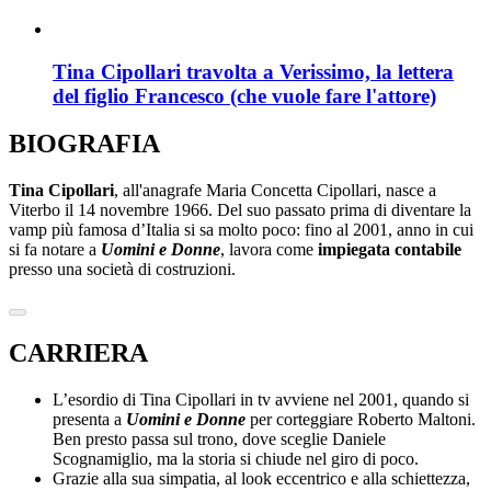
Tina Cipollari travolta a Verissimo, la lettera
del figlio Francesco (che vuole fare l'attore)
BIOGRAFIA
Tina Cipollari
, all'anagrafe Maria Concetta Cipollari, nasce a
Viterbo il 14 novembre 1966. Del suo passato prima di diventare la
vamp più famosa d’Italia si sa molto poco: fino al 2001, anno in cui
si fa notare a
Uomini e Donne
, lavora come
impiegata contabile
presso una società di costruzioni.
CARRIERA
L’esordio di Tina Cipollari in tv avviene nel 2001, quando si
presenta a
Uomini e Donne
per corteggiare Roberto Maltoni.
Ben presto passa sul trono, dove sceglie Daniele
Scognamiglio, ma la storia si chiude nel giro di poco.
Grazie alla sua simpatia, al look eccentrico e alla schiettezza,