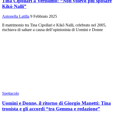
Tina Cipollari a Verissimo: “Non volevo più sposare
Kikò Nalli”
Antonella Latilla
9 Febbraio 2025
Il matrimonio tra Tina Cipollari e Kikò Nalli, celebrato nel 2005,
rischiava di saltare a causa dell’opinionista di Uomini e Donne
Spettacolo
Uomini e Donne, il ritorno di Giorgio Manetti: Tina
tronista e gli accordi “tra Gemma e redazione”