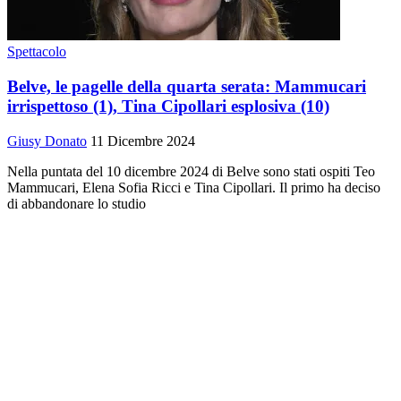
Spettacolo
Belve, le pagelle della quarta serata: Mammucari
irrispettoso (1), Tina Cipollari esplosiva (10)
Giusy Donato
11 Dicembre 2024
Nella puntata del 10 dicembre 2024 di Belve sono stati ospiti Teo
Mammucari, Elena Sofia Ricci e Tina Cipollari. Il primo ha deciso
di abbandonare lo studio