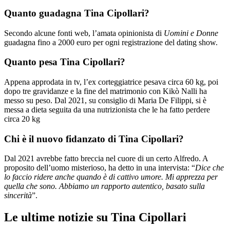
Quanto guadagna Tina Cipollari?
Secondo alcune fonti web, l’amata opinionista di
Uomini e Donne
guadagna fino a 2000 euro per ogni registrazione del dating show.
Quanto pesa Tina Cipollari?
Appena approdata in tv, l’ex corteggiatrice pesava circa 60 kg, poi
dopo tre gravidanze e la fine del matrimonio con Kikò Nalli ha
messo su peso. Dal 2021, su consiglio di Maria De Filippi, si è
messa a dieta seguita da una nutrizionista che le ha fatto perdere
circa 20 kg
Chi è il nuovo fidanzato di Tina Cipollari?
Dal 2021 avrebbe fatto breccia nel cuore di un certo Alfredo. A
proposito dell’uomo misterioso, ha detto in una intervista: “
Dice che
lo faccio ridere anche quando è di cattivo umore. Mi apprezza per
quella che sono. Abbiamo un rapporto autentico, basato sulla
sincerità
”.
Le ultime notizie su Tina Cipollari