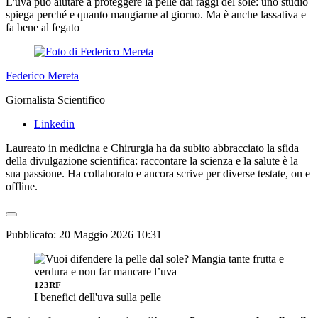
L'uva può aiutare a proteggere la pelle dai raggi del sole: uno studio
spiega perché e quanto mangiarne al giorno. Ma è anche lassativa e
fa bene al fegato
Federico Mereta
Giornalista Scientifico
Linkedin
Laureato in medicina e Chirurgia ha da subito abbracciato la sfida
della divulgazione scientifica: raccontare la scienza e la salute è la
sua passione. Ha collaborato e ancora scrive per diverse testate, on e
offline.
Pubblicato:
20 Maggio 2026 10:31
123RF
I benefici dell'uva sulla pelle