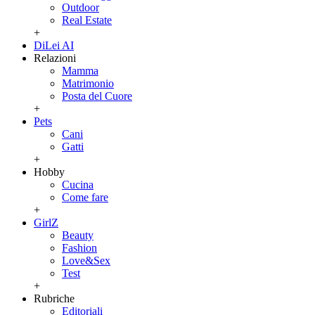
Outdoor
Real Estate
+
DiLei AI
Relazioni
Mamma
Matrimonio
Posta del Cuore
+
Pets
Cani
Gatti
+
Hobby
Cucina
Come fare
+
GirlZ
Beauty
Fashion
Love&Sex
Test
+
Rubriche
Editoriali