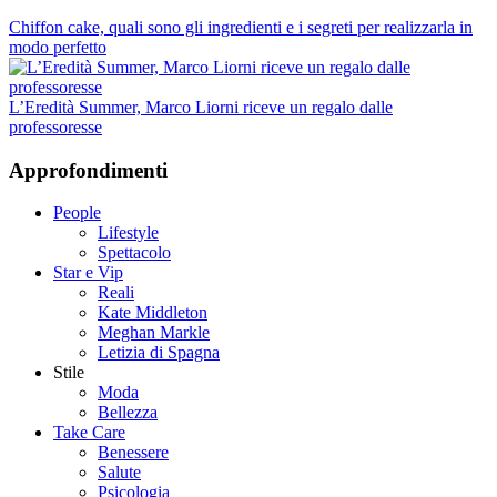
Chiffon cake, quali sono gli ingredienti e i segreti per realizzarla in
modo perfetto
L’Eredità Summer, Marco Liorni riceve un regalo dalle
professoresse
Approfondimenti
People
Lifestyle
Spettacolo
Star e Vip
Reali
Kate Middleton
Meghan Markle
Letizia di Spagna
Stile
Moda
Bellezza
Take Care
Benessere
Salute
Psicologia