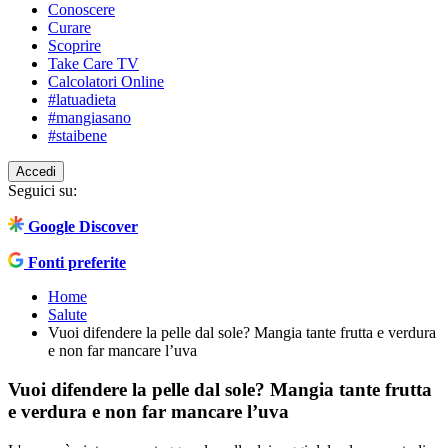
Conoscere
Curare
Scoprire
Take Care TV
Calcolatori Online
#latuadieta
#mangiasano
#staibene
Accedi
Seguici su:
Google Discover
Fonti preferite
Home
Salute
Vuoi difendere la pelle dal sole? Mangia tante frutta e verdura
e non far mancare l’uva
Vuoi difendere la pelle dal sole? Mangia tante frutta
e verdura e non far mancare l’uva