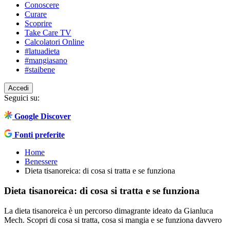
Conoscere
Curare
Scoprire
Take Care TV
Calcolatori Online
#latuadieta
#mangiasano
#staibene
Accedi
Seguici su:
Google Discover
Fonti preferite
Home
Benessere
Dieta tisanoreica: di cosa si tratta e se funziona
Dieta tisanoreica: di cosa si tratta e se funziona
La dieta tisanoreica è un percorso dimagrante ideato da Gianluca
Mech. Scopri di cosa si tratta, cosa si mangia e se funziona davvero