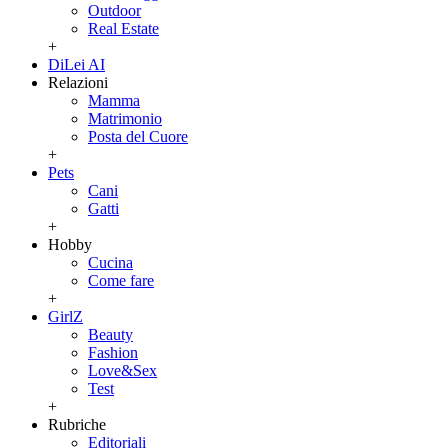
Outdoor
Real Estate
+
DiLei AI
Relazioni
Mamma
Matrimonio
Posta del Cuore
+
Pets
Cani
Gatti
+
Hobby
Cucina
Come fare
+
GirlZ
Beauty
Fashion
Love&Sex
Test
+
Rubriche
Editoriali