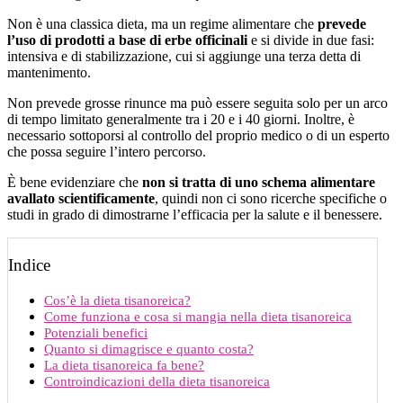
Non è una classica dieta, ma un regime alimentare che
prevede
l’uso di prodotti a base di erbe officinali
e si divide in due fasi:
intensiva e di stabilizzazione, cui si aggiunge una terza detta di
mantenimento.
Non prevede grosse rinunce ma può essere seguita solo per un arco
di tempo limitato generalmente tra i 20 e i 40 giorni. Inoltre, è
necessario sottoporsi al controllo del proprio medico o di un esperto
che possa seguire l’intero percorso.
È bene evidenziare che
non si tratta di uno schema alimentare
avallato scientificamente
, quindi non ci sono ricerche specifiche o
studi in grado di dimostrarne l’efficacia per la salute e il benessere.
Indice
Cos’è la dieta tisanoreica?
Come funziona e cosa si mangia nella dieta tisanoreica
Potenziali benefici
Quanto si dimagrisce e quanto costa?
La dieta tisanoreica fa bene?
Controindicazioni della dieta tisanoreica