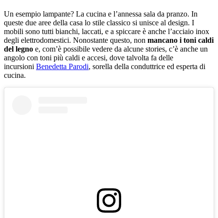
Un esempio lampante? La cucina e l’annessa sala da pranzo. In
queste due aree della casa lo stile classico si unisce al design. I
mobili sono tutti bianchi, laccati, e a spiccare è anche l’acciaio inox
degli elettrodomestici. Nonostante questo, non
mancano i toni caldi
del legno
e, com’è possibile vedere da alcune stories, c’è anche un
angolo con toni più caldi e accesi, dove talvolta fa delle
incursioni
Benedetta Parodi
, sorella della conduttrice ed esperta di
cucina.