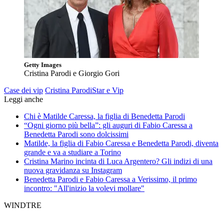
Getty Images
Cristina Parodi e Giorgio Gori
Case dei vip
Cristina Parodi
Star e Vip
Leggi anche
Chi è Matilde Caressa, la figlia di Benedetta Parodi
“Ogni giorno più bella”: gli auguri di Fabio Caressa a
Benedetta Parodi sono dolcissimi
Matilde, la figlia di Fabio Caressa e Benedetta Parodi, diventa
grande e va a studiare a Torino
Cristina Marino incinta di Luca Argentero? Gli indizi di una
nuova gravidanza su Instagram
Benedetta Parodi e Fabio Caressa a Verissimo, il primo
incontro: "All'inizio la volevi mollare"
WINDTRE