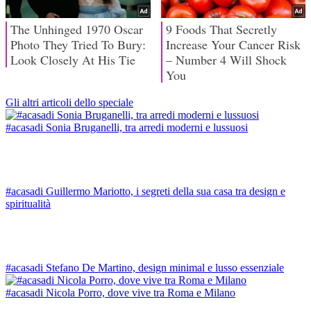
Gli altri articoli dello speciale
#acasadi Sonia Bruganelli, tra arredi moderni e lussuosi
#acasadi Guillermo Mariotto, i segreti della sua casa tra design e
spiritualità
#acasadi Stefano De Martino, design minimal e lusso essenziale
#acasadi Nicola Porro, dove vive tra Roma e Milano