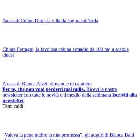
#acasadi Celine Dion, la villa da sogno sull’isola
Chiara Ferragni, la favolosa cabina armadio da 100 mq a scatole
cinesi
A casa di Bianca Atzei: giovane e di carattere
Per te, che non vuoi perderti mai nulla.
Ricevi la nostra
newsletter con tutte le novità e il meglio della settimana
Iscriviti alla
newsletter
Temi caldi
"Valeva la pena tradire la mia promessa", gli auguri di Bianca Balti