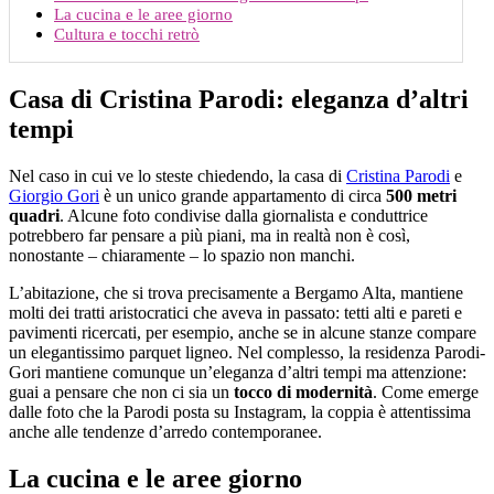
La cucina e le aree giorno
Cultura e tocchi retrò
Casa di Cristina Parodi: eleganza d’altri
tempi
Nel caso in cui ve lo steste chiedendo, la casa di
Cristina Parodi
e
Giorgio Gori
è un unico grande appartamento di circa
500 metri
quadri
. Alcune foto condivise dalla giornalista e conduttrice
potrebbero far pensare a più piani, ma in realtà non è così,
nonostante – chiaramente – lo spazio non manchi.
L’abitazione, che si trova precisamente a Bergamo Alta, mantiene
molti dei tratti aristocratici che aveva in passato: tetti alti e pareti e
pavimenti ricercati, per esempio, anche se in alcune stanze compare
un elegantissimo parquet ligneo. Nel complesso, la residenza Parodi-
Gori mantiene comunque un’eleganza d’altri tempi ma attenzione:
guai a pensare che non ci sia un
tocco di modernità
. Come emerge
dalle foto che la Parodi posta su Instagram, la coppia è attentissima
anche alle tendenze d’arredo contemporanee.
La cucina e le aree giorno