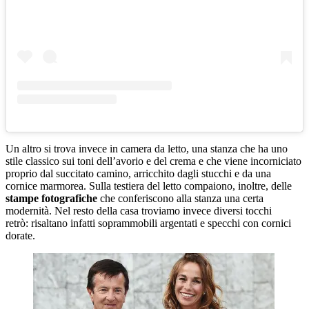
Un altro si trova invece in camera da letto, una stanza che ha uno
stile classico sui toni dell’avorio e del crema e che viene incorniciato
proprio dal succitato camino, arricchito dagli stucchi e da una
cornice marmorea. Sulla testiera del letto compaiono, inoltre, delle
stampe fotografiche
che conferiscono alla stanza una certa
modernità. Nel resto della casa troviamo invece diversi tocchi
retrò: risaltano infatti soprammobili argentati e specchi con cornici
dorate.