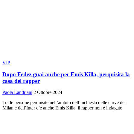
VIP
Dopo Fedez guai anche per Emis Killa, perquisita la
casa del rapper
Paola Landriani
2 Ottobre 2024
Tra le persone perquisite nell’ambito dell’inchiesta delle curve del
Milan e dell’Inter c’è anche Emis Killa: il rapper non è indagato