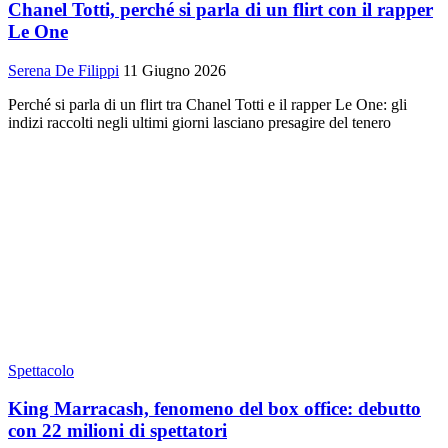
Chanel Totti, perché si parla di un flirt con il rapper
Le One
Serena De Filippi
11 Giugno 2026
Perché si parla di un flirt tra Chanel Totti e il rapper Le One: gli
indizi raccolti negli ultimi giorni lasciano presagire del tenero
Spettacolo
King Marracash, fenomeno del box office: debutto
con 22 milioni di spettatori