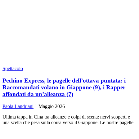
Spettacolo
Pechino Express, le pagelle dell’ottava puntata: i
Raccomandati volano in Giappone (9), i Rapper
affondati da un’alleanza (7)
Paola Landriani
1 Maggio 2026
Ultima tappa in Cina tra alleanze e colpi di scena: nervi scoperti e
una scelta che pesa sulla corsa verso il Giappone. Le nostre pagelle