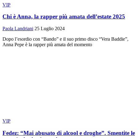
VIP
Chi è Anna, la rapper più amata dell’estate 2025
Paola Landriani
25 Luglio 2024
Dopo l’esordio con “Bando” e il suo primo disco “Vera Baddie”,
Anna Pepe è la rapper più amata del momento
VIP
Fedez: “Mai abusato di alcool e droghe”. Smentite le