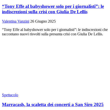
“Tony Effe al babyshower solo per i giornalisti”: le
indiscrezioni sulla crisi con Giulia De Lellis
Valentina Vanzini
26 Giugno 2025
“Tony Effe al babyshower solo per i giornalisti”: le indiscrezioni che
raccontano nuovi risvolti sulla presunta crisi con Giulia De Lellis.
Spettacolo
Marracash, la scaletta dei concerti a San Siro 2025