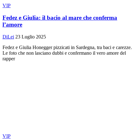
VIP
Fedez e Giulia: il bacio al mare che conferma
l’amore
DiLei
23 Luglio 2025
Fedez e Giulia Honegger pizzicati in Sardegna, tra baci e carezze.
Le foto che non lasciano dubbi e confermano il vero amore del
rapper
VIP