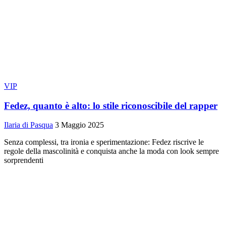
VIP
Fedez, quanto è alto: lo stile riconoscibile del rapper
Ilaria di Pasqua
3 Maggio 2025
Senza complessi, tra ironia e sperimentazione: Fedez riscrive le
regole della mascolinità e conquista anche la moda con look sempre
sorprendenti