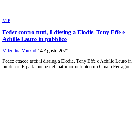
VIP
Fedez contro tutti, il dissing a Elodie, Tony Effe e
Achille Lauro in pubblico
Valentina Vanzini
14 Agosto 2025
Fedez attacca tutti: il dissing a Elodie, Tony Effe e Achille Lauro in
pubblico. E parla anche del matrimonio finito con Chiara Ferragni.