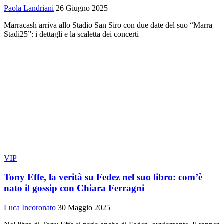
Paola Landriani
26 Giugno 2025
Marracash arriva allo Stadio San Siro con due date del suo “Marra
Stadi25”: i dettagli e la scaletta dei concerti
VIP
Tony Effe, la verità su Fedez nel suo libro: com’è
nato il gossip con Chiara Ferragni
Luca Incoronato
30 Maggio 2025