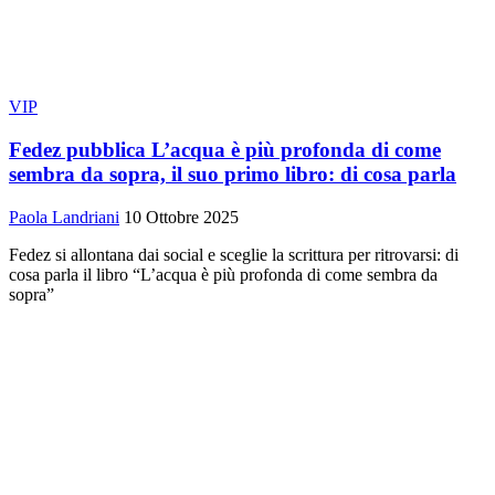
VIP
Fedez pubblica L’acqua è più profonda di come
sembra da sopra, il suo primo libro: di cosa parla
Paola Landriani
10 Ottobre 2025
Fedez si allontana dai social e sceglie la scrittura per ritrovarsi: di
cosa parla il libro “L’acqua è più profonda di come sembra da
sopra”