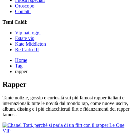
I nostri speciali
Oroscopo
Contatti
Temi Caldi:
Vip nati oggi
Estate vip
Kate Middleton
Re Carlo III
Home
Tag
rapper
Rapper
Tante notizie, gossip e curiosità sui più famosi rapper italiani e
internazionali: tutte le novità dal mondo rap, come nuove uscite,
album, dissing e i più chiacchierati flirt e fidanzamenti dei rapper
famosi.
VIP