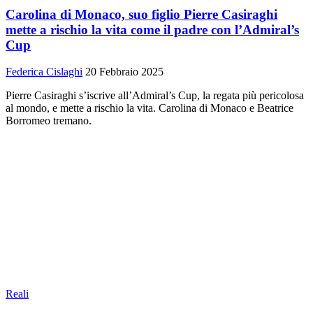
Carolina di Monaco, suo figlio Pierre Casiraghi
mette a rischio la vita come il padre con l’Admiral’s
Cup
Federica Cislaghi
20 Febbraio 2025
Pierre Casiraghi s’iscrive all’Admiral’s Cup, la regata più pericolosa
al mondo, e mette a rischio la vita. Carolina di Monaco e Beatrice
Borromeo tremano.
Reali