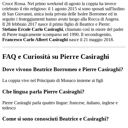
Croce Rossa. Nel primo weekend di agosto la coppia ha invece
celebrato il rito religioso: il 1 agosto 2015 si sono sposati sull'Isolino
di San Giovanni, unica isola privata delle Isolee Borromee ed in
seguito i festeggiamenti hanno avuto luogo alla Rocca di Angera.
Il 28 febbraio 2017 nasce il primo figlio di Beatrice e Pierre:
Stefano Ercole Carlo Casiraghi
, chiamato così in onore del padre
di Pierre tragicamente scomparso nel 1990. Il secondogenito,
Francesco Carlo Albert Casiraghi
nasce il 21 maggio 2018.
FAQ e Curiosità su Pierre Casiraghi
Dove vivono Beatrice Borromeo e Pierre Casiraghi?
La coppia vive nel Principato di Monaco insieme ai figli
Che lingua parla Pierre Casiraghi?
Pierre Casiraghi parla quattro lingue: francese, italiano, inglese e
tedesco
Come si sono conosciuti Beatrice e Casiraghi?