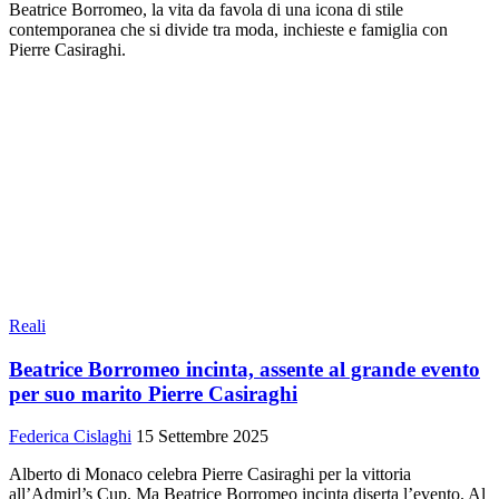
Beatrice Borromeo, la vita da favola di una icona di stile
contemporanea che si divide tra moda, inchieste e famiglia con
Pierre Casiraghi.
Reali
Beatrice Borromeo incinta, assente al grande evento
per suo marito Pierre Casiraghi
Federica Cislaghi
15 Settembre 2025
Alberto di Monaco celebra Pierre Casiraghi per la vittoria
all’Admirl’s Cup. Ma Beatrice Borromeo incinta diserta l’evento. Al