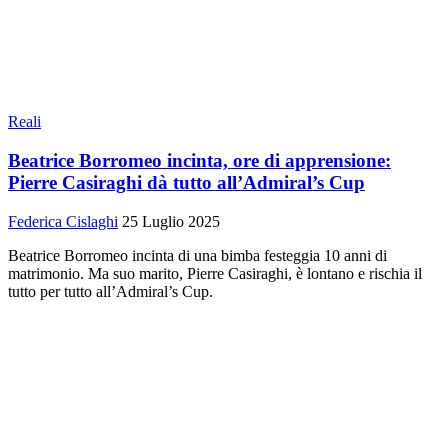
Reali
Beatrice Borromeo incinta, ore di apprensione:
Pierre Casiraghi dà tutto all’Admiral’s Cup
Federica Cislaghi
25 Luglio 2025
Beatrice Borromeo incinta di una bimba festeggia 10 anni di
matrimonio. Ma suo marito, Pierre Casiraghi, è lontano e rischia il
tutto per tutto all’Admiral’s Cup.