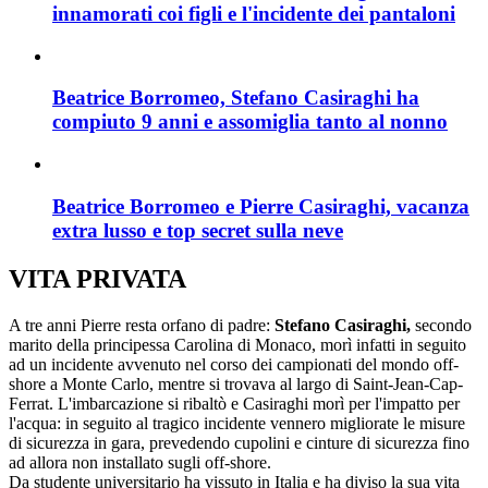
innamorati coi figli e l'incidente dei pantaloni
Beatrice Borromeo, Stefano Casiraghi ha
compiuto 9 anni e assomiglia tanto al nonno
Beatrice Borromeo e Pierre Casiraghi, vacanza
extra lusso e top secret sulla neve
VITA PRIVATA
A tre anni Pierre resta orfano di padre:
Stefano Casiraghi,
secondo
marito della principessa Carolina di Monaco, morì infatti in seguito
ad un incidente avvenuto nel corso dei campionati del mondo off-
shore a Monte Carlo, mentre si trovava al largo di Saint-Jean-Cap-
Ferrat. L'imbarcazione si ribaltò e Casiraghi morì per l'impatto per
l'acqua: in seguito al tragico incidente vennero migliorate le misure
di sicurezza in gara, prevedendo cupolini e cinture di sicurezza fino
ad allora non installato sugli off-shore.
Da studente universitario ha vissuto in Italia e ha diviso la sua vita