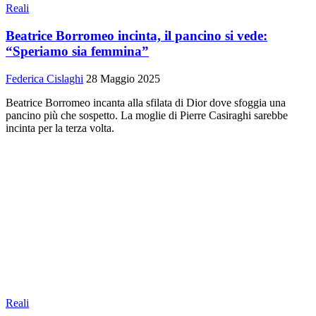
Reali
Beatrice Borromeo incinta, il pancino si vede:
“Speriamo sia femmina”
Federica Cislaghi
28 Maggio 2025
Beatrice Borromeo incanta alla sfilata di Dior dove sfoggia una
pancino più che sospetto. La moglie di Pierre Casiraghi sarebbe
incinta per la terza volta.
Reali