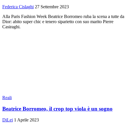
Federica Cislaghi
27 Settembre 2023
Alla Paris Fashion Week Beatrice Borromeo ruba la scena a tutte da
Dior: abito super chic e tenero siparietto con suo marito Pierre
Casiraghi.
Reali
Beatrice Borromeo, il crop top viola è un sogno
DiLei
1 Aprile 2023