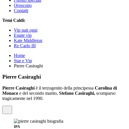
I nostri speciali
Oroscopo
Contatti
Temi Caldi:
Vip nati oggi
Estate vip
Kate Middleton
Re Carlo III
Home
Star e Vip
Pierre Casiraghi
Pierre Casiraghi
Pierre Casiraghi
è il terzogenito della principessa
Carolina di
Monaco
e del secondo marito,
Stefano Casiraghi,
scomparso
tragicamente nel 1990.
IPA