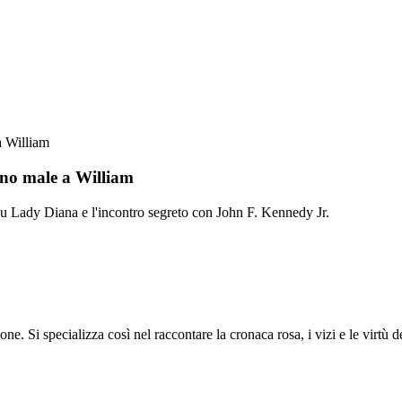
a William
nno male a William
u Lady Diana e l'incontro segreto con John F. Kennedy Jr.
ione. Si specializza così nel raccontare la cronaca rosa, i vizi e le virtù 