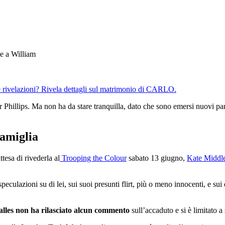
rivelazioni?
Rivela dettagli sul matrimonio di CARLO.
r Phillips. Ma non ha da stare tranquilla, dato che sono emersi nuovi par
famiglia
ttesa di rivederla al
Trooping the Colour
sabato 13 giugno,
Kate Middl
speculazioni su di lei, sui suoi presunti flirt, più o meno innocenti, e su
Galles non ha rilasciato alcun commento
sull’accaduto e si è limitato a