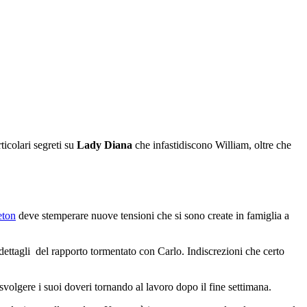
ticolari segreti su
Lady Diana
che infastidiscono William, oltre che
eton
deve stemperare nuove tensioni che si sono create in famiglia a
i dettagli del rapporto tormentato con Carlo. Indiscrezioni che certo
 svolgere i suoi doveri tornando al lavoro dopo il fine settimana.