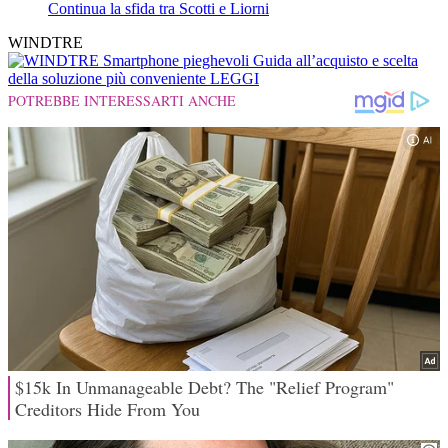
Continua la sfida tra Scotti e Liorni
WINDTRE
Smartphone pieghevoli
Guida all’acquisto e scelta
della soluzione più conveniente
LEGGI