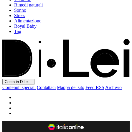
Rimedi naturali
Sonno
Stress
Alimentazione
Royal Baby
Tag
Cerca in DiLei...
Contenuti speciali
Contattaci
Mappa del sito
Feed RSS
Archivio