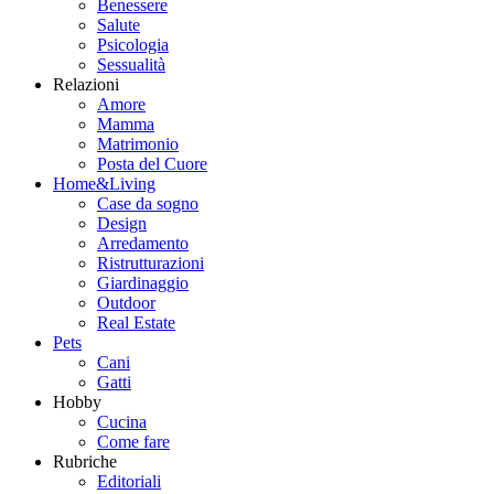
Benessere
Salute
Psicologia
Sessualità
Relazioni
Amore
Mamma
Matrimonio
Posta del Cuore
Home&Living
Case da sogno
Design
Arredamento
Ristrutturazioni
Giardinaggio
Outdoor
Real Estate
Pets
Cani
Gatti
Hobby
Cucina
Come fare
Rubriche
Editoriali