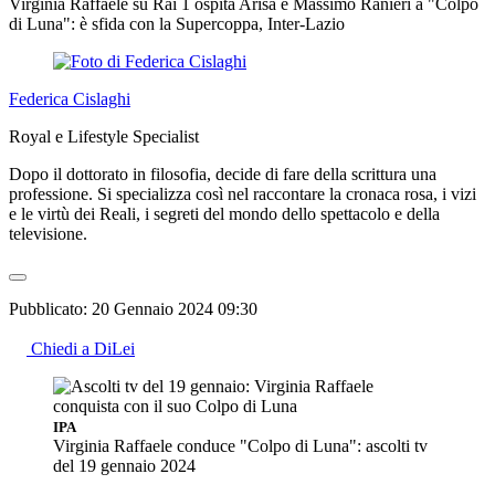
Virginia Raffaele su Rai 1 ospita Arisa e Massimo Ranieri a "Colpo
di Luna": è sfida con la Supercoppa, Inter-Lazio
Federica Cislaghi
Royal e Lifestyle Specialist
Dopo il dottorato in filosofia, decide di fare della scrittura una
professione. Si specializza così nel raccontare la cronaca rosa, i vizi
e le virtù dei Reali, i segreti del mondo dello spettacolo e della
televisione.
Pubblicato:
20 Gennaio 2024 09:30
Chiedi a DiLei
IPA
Virginia Raffaele conduce "Colpo di Luna": ascolti tv
del 19 gennaio 2024