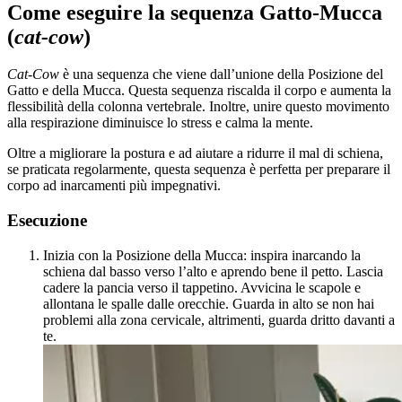
Come eseguire la sequenza Gatto-Mucca
(
cat-cow
)
Cat-Cow
è una sequenza che viene dall’unione della Posizione del
Gatto e della Mucca.
Questa sequenza riscalda il corpo e aumenta la
flessibilità della colonna vertebrale.
Inoltre, unire questo movimento
alla respirazione diminuisce lo stress e calma la mente.
Oltre a migliorare la postura e ad aiutare a ridurre il mal di schiena,
se praticata regolarmente, questa sequenza è perfetta per preparare il
corpo ad inarcamenti più impegnativi.
Esecuzione
Inizia con la Posizione della Mucca: i
nspira inarcando la
schiena dal basso verso l’alto e aprendo bene il petto. Lascia
cadere la pancia verso il tappetino. Avvicina le scapole e
allontana le spalle dalle orecchie. Guarda in alto se non hai
problemi alla zona cervicale, altrimenti, guarda dritto davanti a
te.