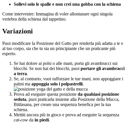
Sollevi solo le spalle e non crei una gobba con la schiena
Come intervenire: Immagina di voler allontanare ogni singola
vertebra della schiena dal tappetino.
Variazioni
Puoi modificare la Posizione del Gatto per renderla più adatta a te e
al tuo corpo, sia che tu sia un principiante che un praticante più
esperto.
Se hai dolore ai polsi o alle mani, porta gli avambracci sui
blocchi. Se non hai dei blocchi, puoi
portare gli avambracci
a terra
.
Se, al contrario, vuoi rafforzare le tue mani, non appoggiare i
palmi ma
appoggia solo i polpastrelli
.
Prova ad eseguire questa posizione
da qualsiasi posizione
seduta
, puoi praticarla insieme alla Posizione della Mucca,
Bitilasana, per creare una sequenza benefica per la tua
schiena.
Mettiti ancora più in gioco e prova ad eseguire la sequenza
cat-cow
da
in piedi
.