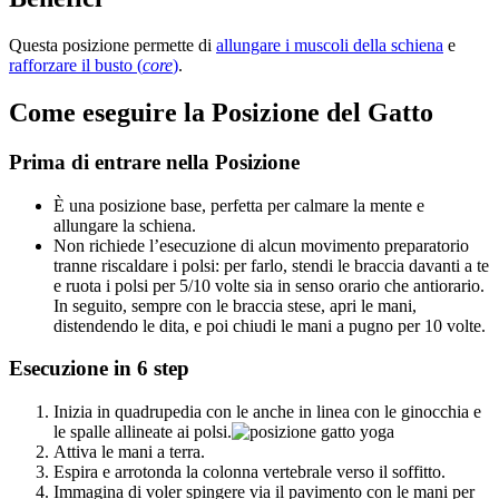
Questa posizione permette di
allungare i muscoli della schiena
e
rafforzare il busto (
core
)
.
Come eseguire la Posizione del Gatto
Prima di entrare nella Posizione
È una posizione base, perfetta per calmare la mente e
allungare la schiena.
Non richiede l’esecuzione di alcun movimento preparatorio
tranne riscaldare i polsi: per farlo, s
tendi le braccia davanti a te
e ruota i polsi per 5/10 volte sia in senso orario che antiorario.
In seguito, sempre con le braccia stese, apri le mani,
distendendo le dita, e poi chiudi le mani a pugno per 10 volte.
Esecuzione in 6 step
Inizia in quadrupedia con le anche in linea con le ginocchia e
le spalle allineate ai polsi.
Attiva le mani a terra.
Espira e arrotonda la colonna vertebrale verso il soffitto.
Immagina di voler spingere via il pavimento con le mani per