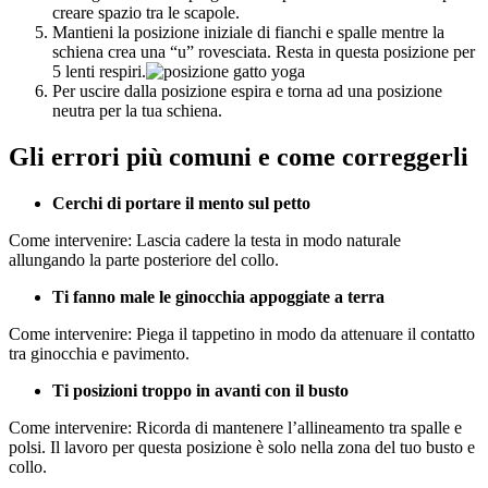
creare spazio tra le scapole.
Mantieni la posizione iniziale di fianchi e spalle mentre la
schiena crea una “u” rovesciata. Resta in questa posizione per
5 lenti respiri.
Per uscire dalla posizione espira e torna ad una posizione
neutra per la tua schiena.
Gli errori più comuni e come correggerli
Cerchi di portare il mento sul petto
Come intervenire:
Lascia cadere la testa in modo naturale
allungando la parte posteriore del collo.
Ti fanno male le ginocchia appoggiate a terra
Come intervenire: Piega il tappetino in modo da attenuare il contatto
tra ginocchia e pavimento.
Ti posizioni troppo in avanti con il busto
Come intervenire: Ricorda di mantenere l’allineamento tra spalle e
polsi. Il lavoro per questa posizione è solo nella zona del tuo busto e
collo.