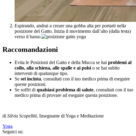
Espirando, andrai a creare una gobba alta per portarti nella
posizione del Gatto. Inizia il movimento dall’alto (dalla testa)
verso il basso.
Raccomandazioni
Evita le Posizioni del Gatto e della Mucca se hai
problemi al
collo, alla schiena, alle spalle e ai polsi
o se hai subito
interventi di qualunque tipo.
Se
sei incinta
, consultati con il tuo medico prima di eseguire
queste posizioni.
Se soffri di
qualsiasi problema di salute
, consultati con il tuo
medico prima di provare ad eseguire questa posizione.
di
Silvia Scopelliti
, Insegnante di Yoga e Meditazione
Yoga
Seguici su: