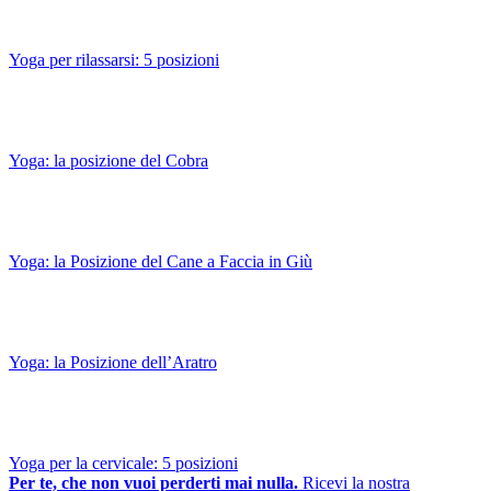
Yoga per rilassarsi: 5 posizioni
Yoga: la posizione del Cobra
Yoga: la Posizione del Cane a Faccia in Giù
Yoga: la Posizione dell’Aratro
Yoga per la cervicale: 5 posizioni
Per te, che non vuoi perderti mai nulla.
Ricevi la nostra