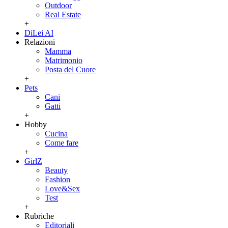
Outdoor
Real Estate
+
DiLei AI
Relazioni
Mamma
Matrimonio
Posta del Cuore
+
Pets
Cani
Gatti
+
Hobby
Cucina
Come fare
+
GirlZ
Beauty
Fashion
Love&Sex
Test
+
Rubriche
Editoriali