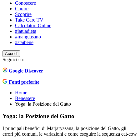
Conoscere
Curare
Scoprire
Take Care TV
Calcolatori Online
#latuadieta
#mangiasano
#staibene
Accedi
Seguici su:
Google Discover
Fonti preferite
Home
Benessere
Yoga: la Posizione del Gatto
Yoga: la Posizione del Gatto
I principali benefici di Marjaryasana, la posizione del Gatto, gli
errori più comuni, le variazioni e come eseguire la sequenza cat-cow