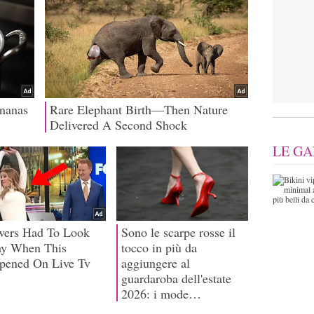
LE GA