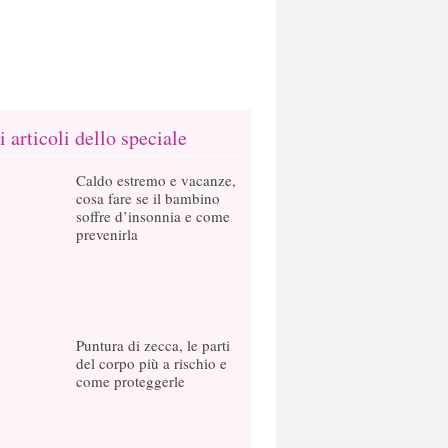
ri articoli dello speciale
Caldo estremo e vacanze,
cosa fare se il bambino
soffre d’insonnia e come
prevenirla
Puntura di zecca, le parti
del corpo più a rischio e
come proteggerle