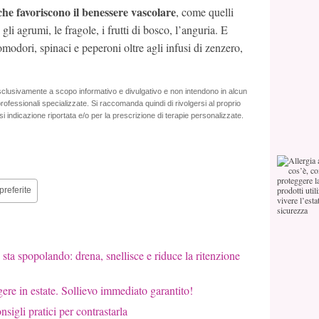
che favoriscono il benessere vascolare
, come quelli
li agrumi, le fragole, i frutti di bosco, l’anguria. E
modori, spinaci e peperoni oltre agli infusi di zenzero,
sclusivamente a scopo informativo e divulgativo e non intendono in alcun
ofessionali specializzate. Si raccomanda quindi di rivolgersi al proprio
i indicazione riportata e/o per la prescrizione di terapie personalizzate.
preferite
sta spopolando: drena, snellisce e riduce la ritenzione
re in estate. Sollievo immediato garantito!
nsigli pratici per contrastarla