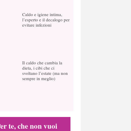
Caldo e igiene intima,
l’esperto e il decalogo per
evitare infezioni
Il caldo che cambia la
dieta, i cibi che ci
svoltano l’estate (ma non
sempre in meglio)
er te, che non vuoi