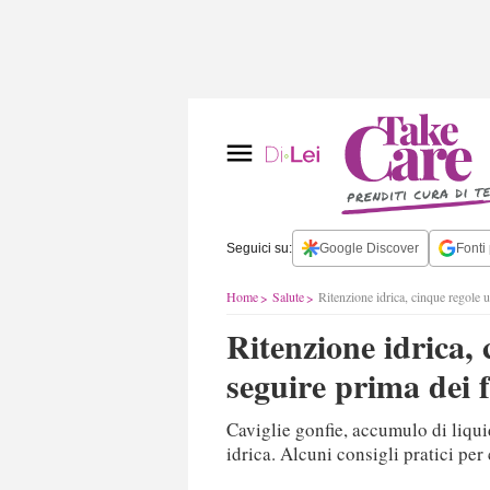
Seguici su:
Google Discover
Fonti 
Home
Salute
Ritenzione idrica, cinque regole u
Ritenzione idrica, 
seguire prima dei 
Caviglie gonfie, accumulo di liqui
idrica. Alcuni consigli pratici per