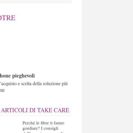
DTRE
one pieghevoli
’acquisto e scelta della soluzione più
nte
 ARTICOLI DI TAKE CARE
Perché le fibre ti fanno
gonfiare? I consigli