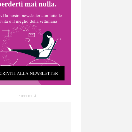
perderti mai nulla.
vi la nostra newsletter con tutte le
ovità e il meglio della settimana
SCRIVITI ALLA NEWSLETTER