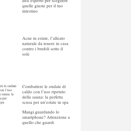
dell’esperto per scegliere
quelle giuste per il tuo
intestino
Acne in estate, l’alleato
naturale da tenere in casa
contro i brufoli sotto il
sole
Combattere le ondate di
caldo con l’uso ripetuto
della sauna: la perfetta
scusa per un’estate in spa
Mangi guardando lo
smartphone? Attenzione a
quello che guardi