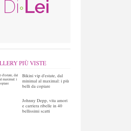
LLERY PIÙ VISTE
Bikini vip d'estate, dal
minimal al maximal: i più
belli da copiare
Johnny Depp, vita amori
e carriera ribelle in 40
bellissimi scatti