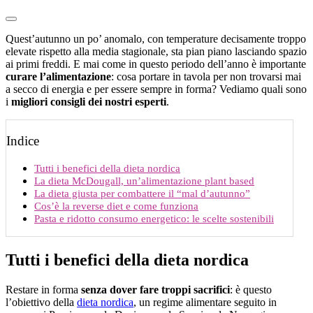
Quest’autunno un po’ anomalo, con temperature decisamente troppo
elevate rispetto alla media stagionale, sta pian piano lasciando spazio
ai primi freddi. E mai come in questo periodo dell’anno è importante
curare l’alimentazione
: cosa portare in tavola per non trovarsi mai
a secco di energia e per essere sempre in forma? Vediamo quali sono
i
migliori consigli dei nostri esperti
.
Indice
Tutti i benefici della dieta nordica
La dieta McDougall, un’alimentazione plant based
La dieta giusta per combattere il “mal d’autunno”
Cos’è la reverse diet e come funziona
Pasta e ridotto consumo energetico: le scelte sostenibili
Tutti i benefici della dieta nordica
Restare in forma
senza dover fare troppi sacrifici
: è questo
l’obiettivo della
dieta nordica
, un regime alimentare seguito in