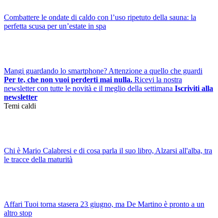
Combattere le ondate di caldo con l’uso ripetuto della sauna: la
perfetta scusa per un’estate in spa
Mangi guardando lo smartphone? Attenzione a quello che guardi
Per te, che non vuoi perderti mai nulla.
Ricevi la nostra
newsletter con tutte le novità e il meglio della settimana
Iscriviti alla
newsletter
Temi caldi
Chi è Mario Calabresi e di cosa parla il suo libro, Alzarsi all'alba, tra
le tracce della maturità
Affari Tuoi torna stasera 23 giugno, ma De Martino è pronto a un
altro stop