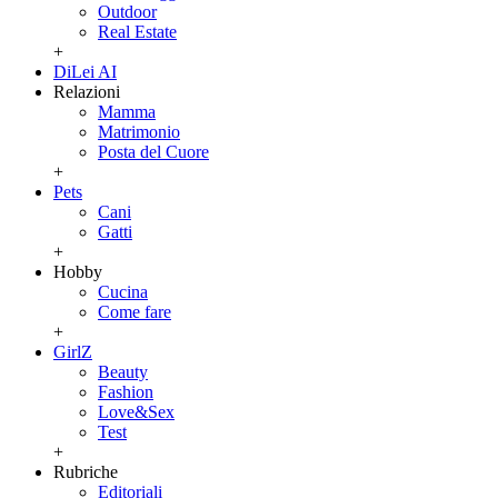
Outdoor
Real Estate
+
DiLei AI
Relazioni
Mamma
Matrimonio
Posta del Cuore
+
Pets
Cani
Gatti
+
Hobby
Cucina
Come fare
+
GirlZ
Beauty
Fashion
Love&Sex
Test
+
Rubriche
Editoriali