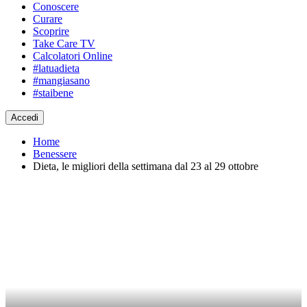
Conoscere
Curare
Scoprire
Take Care TV
Calcolatori Online
#latuadieta
#mangiasano
#staibene
Accedi
Home
Benessere
Dieta, le migliori della settimana dal 23 al 29 ottobre