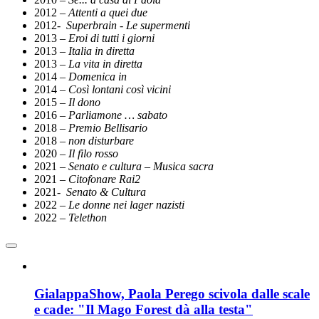
2012 –
Attenti a quei due
2012-
Superbrain - Le supermenti
2013 –
Eroi di tutti i giorni
2013 –
Italia in diretta
2013 –
La vita in diretta
2014 –
Domenica in
2014 –
Così lontani così vicini
2015 –
Il dono
2016 –
Parliamone … sabato
2018 –
Premio Bellisario
2018 –
non disturbare
2020 –
Il filo rosso
2021 –
Senato e cultura – Musica sacra
2021 –
Citofonare Rai2
2021-
Senato & Cultura
2022 –
Le donne nei lager nazisti
2022 –
Telethon
GialappaShow, Paola Perego scivola dalle scale
e cade: "Il Mago Forest dà alla testa"