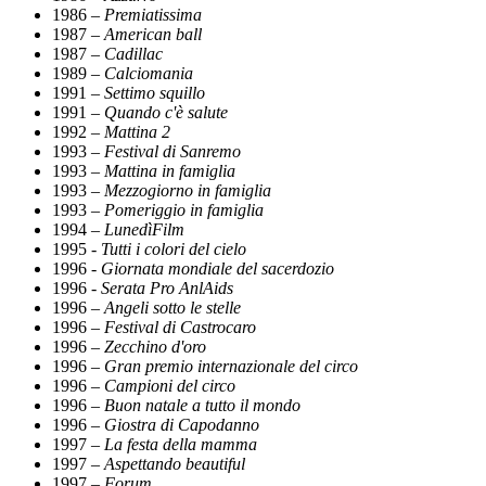
1986 –
Premiatissima
1987 –
American ball
1987 –
Cadillac
1989 –
Calciomania
1991 –
Settimo squillo
1991 –
Quando c'è salute
1992 –
Mattina 2
1993 –
Festival di Sanremo
1993 –
Mattina in famiglia
1993 –
Mezzogiorno in famiglia
1993 –
Pomeriggio in famiglia
1994 –
LunedìFilm
1995 -
Tutti i colori del cielo
1996 -
Giornata mondiale del sacerdozio
1996 -
Serata Pro AnlAids
1996 –
Angeli sotto le stelle
1996 –
Festival di Castrocaro
1996 –
Zecchino d'oro
1996 –
Gran premio internazionale del circo
1996 –
Campioni del circo
1996 –
Buon natale a tutto il mondo
1996 –
Giostra di Capodanno
1997 –
La festa della mamma
1997 –
Aspettando beautiful
1997 –
Forum