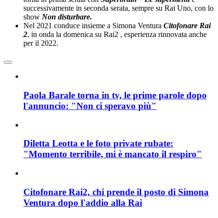
successivamente in seconda serata, sempre su Rai Uno, con lo
show
Non disturbare.
Nel 2021 conduce insieme a Simona Ventura
Citofonare Rai
2
, in onda la domenica su Rai2 , esperienza rinnovata anche
per il 2022.
Paola Barale torna in tv, le prime parole dopo
l'annuncio: "Non ci speravo più"
Diletta Leotta e le foto private rubate:
"Momento terribile, mi è mancato il respiro"
Citofonare Rai2, chi prende il posto di Simona
Ventura dopo l'addio alla Rai