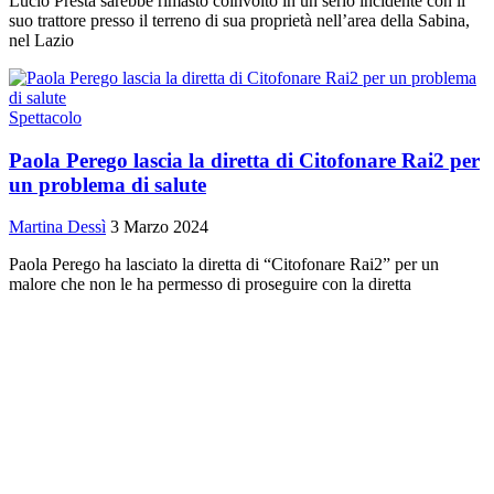
Lucio Presta sarebbe rimasto coinvolto in un serio incidente con il
suo trattore presso il terreno di sua proprietà nell’area della Sabina,
nel Lazio
Spettacolo
Paola Perego lascia la diretta di Citofonare Rai2 per
un problema di salute
Martina Dessì
3 Marzo 2024
Paola Perego ha lasciato la diretta di “Citofonare Rai2” per un
malore che non le ha permesso di proseguire con la diretta