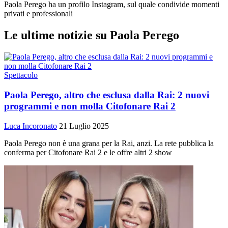
Paola Perego ha un profilo Instagram, sul quale condivide momenti
privati e professionali
Le ultime notizie su Paola Perego
Spettacolo
Paola Perego, altro che esclusa dalla Rai: 2 nuovi
programmi e non molla Citofonare Rai 2
Luca Incoronato
21 Luglio 2025
Paola Perego non è una grana per la Rai, anzi. La rete pubblica la
conferma per Citofonare Rai 2 e le offre altri 2 show