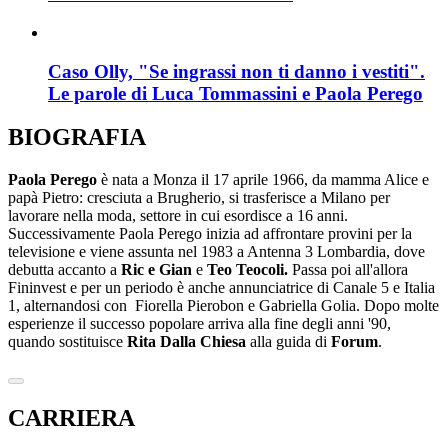
Caso Olly, "Se ingrassi non ti danno i vestiti".
Le parole di Luca Tommassini e Paola Perego
BIOGRAFIA
Paola Perego
è nata a Monza il 17 aprile 1966, da mamma Alice e
papà Pietro: cresciuta a Brugherio, si trasferisce a Milano per
lavorare nella moda, settore in cui esordisce a 16 anni.
Successivamente Paola Perego inizia ad affrontare provini per la
televisione e viene assunta nel 1983 a Antenna 3 Lombardia, dove
debutta accanto a
Ric e Gian
e
Teo Teocoli.
Passa poi all'allora
Fininvest e per un periodo è anche annunciatrice di Canale 5 e Italia
1, alternandosi con Fiorella Pierobon e Gabriella Golia. Dopo molte
esperienze il successo popolare arriva alla fine degli anni '90,
quando sostituisce
Rita Dalla Chiesa
alla guida di
Forum
.
CARRIERA