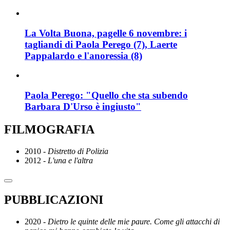
La Volta Buona, pagelle 6 novembre: i
tagliandi di Paola Perego (7), Laerte
Pappalardo e l'anoressia (8)
Paola Perego: "Quello che sta subendo
Barbara D'Urso è ingiusto"
FILMOGRAFIA
2010 -
Distretto di Polizia
2012 -
L'una e l'altra
PUBBLICAZIONI
2020 -
Dietro le quinte delle mie paure. Come gli attacchi di