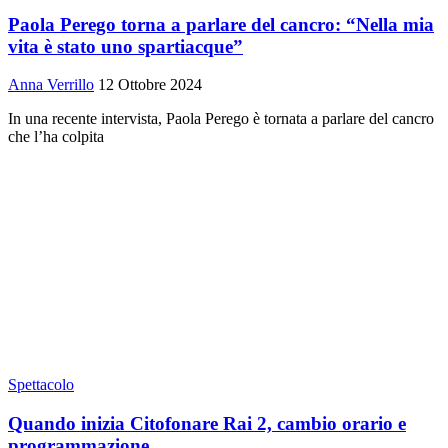
Paola Perego torna a parlare del cancro: “Nella mia
vita è stato uno spartiacque”
Anna Verrillo
12 Ottobre 2024
In una recente intervista, Paola Perego è tornata a parlare del cancro
che l’ha colpita
Spettacolo
Quando inizia Citofonare Rai 2, cambio orario e
programmazione