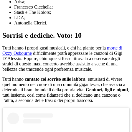
Arisa;
Francesco Cicchella;
Stash e The Kolors;
LDA;
Antonella Clerici.
Sorrisi e dediche. Voto: 10
Tutti hanno i propri gusti musicali, e chi ha pianto per la
morte di
Ozzy Osbourne
difficilmente potrà apprezzare le canzoni di Gigi
D’Alessio. Eppure, chiunque si fosse ritrovata a osservare degli
stralci di questo maxi concerto avrebbe assistito a scene di una
bellezza che trascende ogni preferenza musicale.
Tutti hanno
cantato col sorriso sulle labbra
, entusiasti di vivere
quel momento nel cuore di una comunità gigantesca, che associa a
determinati brani brandelli della propria vita.
Genitori, figli e nipoti
,
tutti insieme, così come fidanzati che si dedicano una canzone o
l’altra, a seconda delle frasi o dei propri trascorsi.