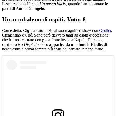
l’esecuzione del brano
Un nuovo bacio
, quando hanno cantato
le
parti di Anna Tatangelo
.
Un arcobaleno di ospiti. Voto: 8
Come detto, Gigi ha dato inizio al suo magnifico show con
Geolier
,
Clementino e Gué. Sono però davvero tanti gli ospiti d’eccezione
che hanno accettato con gioia il suo invito a Napoli. Di colpo,
cantando
Nu Dispietto
, ecco
apparire da una botola Elodie
, di
nero vestita e ormai sempre più abile nel cantare in napoletano.