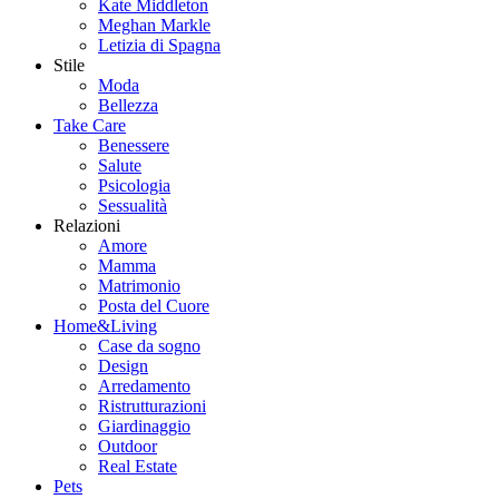
Kate Middleton
Meghan Markle
Letizia di Spagna
Stile
Moda
Bellezza
Take Care
Benessere
Salute
Psicologia
Sessualità
Relazioni
Amore
Mamma
Matrimonio
Posta del Cuore
Home&Living
Case da sogno
Design
Arredamento
Ristrutturazioni
Giardinaggio
Outdoor
Real Estate
Pets