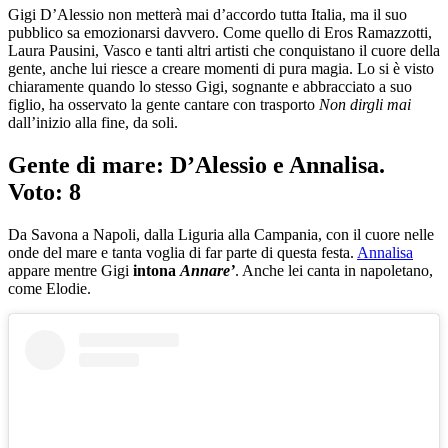
Gigi D’Alessio non metterà mai d’accordo tutta Italia, ma il suo
pubblico sa emozionarsi davvero. Come quello di Eros Ramazzotti,
Laura Pausini, Vasco e tanti altri artisti che conquistano il cuore della
gente, anche lui riesce a creare momenti di pura magia. Lo si è visto
chiaramente quando lo stesso Gigi, sognante e abbracciato a suo
figlio, ha osservato la gente cantare con trasporto
Non dirgli mai
dall’inizio alla fine, da soli.
Gente di mare: D’Alessio e Annalisa.
Voto: 8
Da Savona a Napoli, dalla Liguria alla Campania, con il cuore nelle
onde del mare e tanta voglia di far parte di questa festa.
Annalisa
appare mentre Gigi
intona
Annare’
. Anche lei canta in napoletano,
come Elodie.