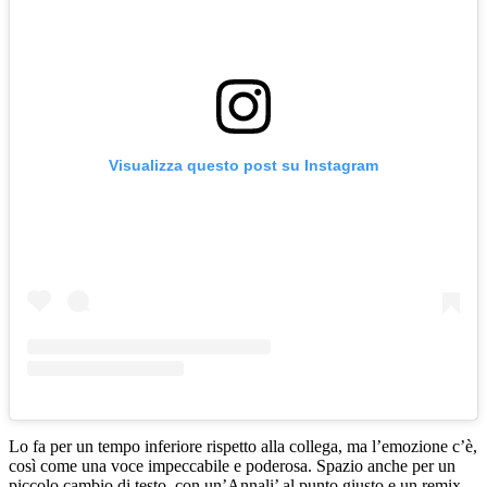
Visualizza questo post su Instagram
Lo fa per un tempo inferiore rispetto alla collega, ma l’emozione c’è,
così come una voce impeccabile e poderosa. Spazio anche per un
piccolo cambio di testo, con un’Annali’ al punto giusto e un remix