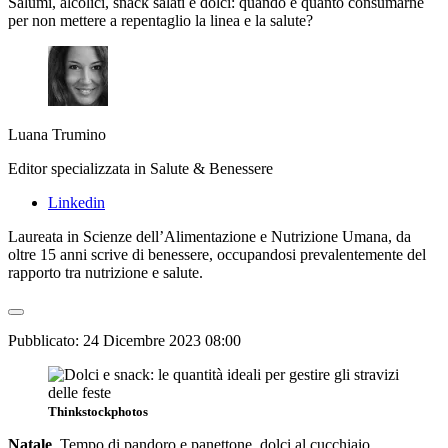
Salumi, alcolici, snack salati e dolci: quando e quanto consumarne
per non mettere a repentaglio la linea e la salute?
Luana Trumino
Editor specializzata in Salute & Benessere
Linkedin
Laureata in Scienze dell’Alimentazione e Nutrizione Umana, da
oltre 15 anni scrive di benessere, occupandosi prevalentemente del
rapporto tra nutrizione e salute.
Pubblicato:
24 Dicembre 2023 08:00
Thinkstockphotos
Natale
. Tempo di pandoro e panettone, dolci al cucchiaio,