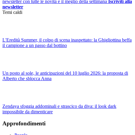
newsletter con tutte le novità e il meglio della settimana
Iscriviti alla
newsletter
Temi caldi
L'Eredità Summer, il colpo di scena inaspettato: la Ghigliottina beffa
il campione a un passo dal bottino
Un posto al sole, le anticipazioni del 10 luglio 2026: la proposta di
Alberto che sblocca Anna
Zendaya sfoggia addominali e strascico da diva: il look dark
impossibile da dimenticare
Approfondimenti