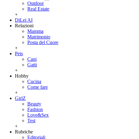
Outdoor
Real Estate
+
DiLei AI
Relazioni
Mamma
Matrimonio
Posta del Cuore
+
Pets
Cani
Gatti
+
Hobby
Cucina
Come fare
+
GirlZ
Beauty
Fashion
Love&Sex
Test
+
Rubriche
Editoriali