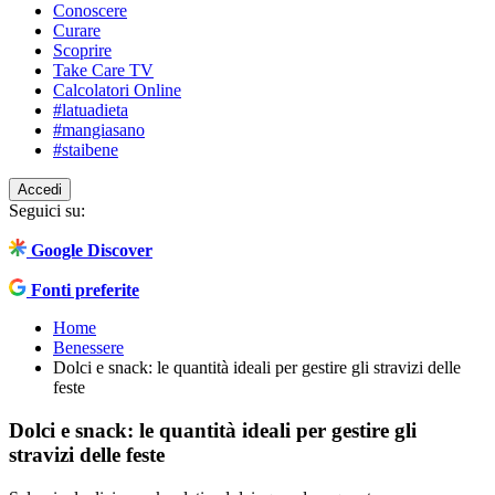
Conoscere
Curare
Scoprire
Take Care TV
Calcolatori Online
#latuadieta
#mangiasano
#staibene
Accedi
Seguici su:
Google Discover
Fonti preferite
Home
Benessere
Dolci e snack: le quantità ideali per gestire gli stravizi delle
feste
Dolci e snack: le quantità ideali per gestire gli
stravizi delle feste