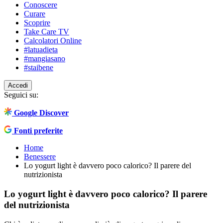
Conoscere
Curare
Scoprire
Take Care TV
Calcolatori Online
#latuadieta
#mangiasano
#staibene
Accedi
Seguici su:
Google Discover
Fonti preferite
Home
Benessere
Lo yogurt light è davvero poco calorico? Il parere del
nutrizionista
Lo yogurt light è davvero poco calorico? Il parere
del nutrizionista