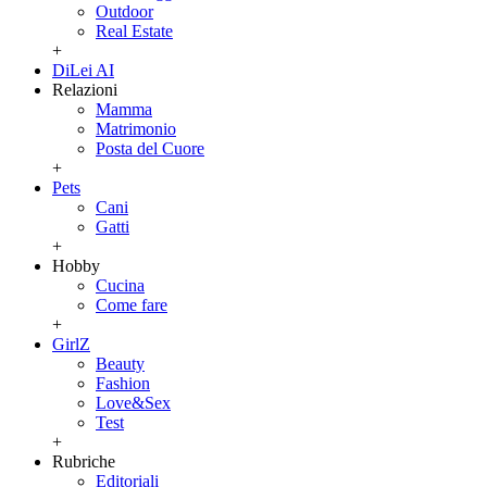
Outdoor
Real Estate
+
DiLei AI
Relazioni
Mamma
Matrimonio
Posta del Cuore
+
Pets
Cani
Gatti
+
Hobby
Cucina
Come fare
+
GirlZ
Beauty
Fashion
Love&Sex
Test
+
Rubriche
Editoriali