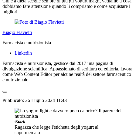
Chi è a dieta sceglie sempre di più gli yogurt magri, vediamo a cosa
dobbiamo fare attenzione quando li compriamo e come acquistare i
migliori
Biagio Flavietti
Farmacista e nutrizionista
Linkedin
Farmacista e nutrizionista, gestisce dal 2017 una pagina di
divulgazione scientifica. Appassionato di scrittura ed editoria, lavora
come Web Content Editor per alcune realtà del settore farmaceutico
e nutrizionale.
Pubblicato:
26 Luglio 2024 11:43
iStock
Ragazza che legge l'etichetta degli yogurt al
supermercato