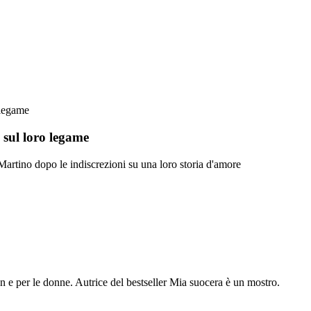
 legame
 sul loro legame
artino dopo le indiscrezioni su una loro storia d'amore
con e per le donne. Autrice del bestseller Mia suocera è un mostro.