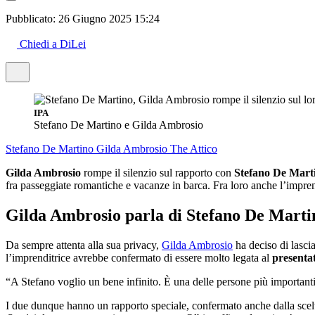
Pubblicato:
26 Giugno 2025 15:24
Chiedi a DiLei
IPA
Stefano De Martino e Gilda Ambrosio
Stefano De Martino
Gilda Ambrosio
The Attico
Gilda Ambrosio
rompe il silenzio sul rapporto con
Stefano De Mart
fra passeggiate romantiche e vacanze in barca. Fra loro anche l’impren
Gilda Ambrosio parla di Stefano De Marti
Da sempre attenta alla sua privacy,
Gilda Ambrosio
ha deciso di lasci
l’imprenditrice avrebbe confermato di essere molto legata al
presenta
“A Stefano voglio un bene infinito. È una delle persone più importanti
I due dunque hanno un rapporto speciale, confermato anche dalla scelt