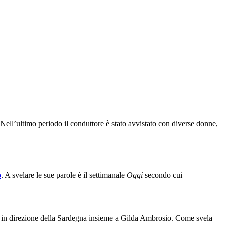
Nell’ultimo periodo il conduttore è stato avvistato con diverse donne,
o
. A svelare le sue parole è il settimanale
Oggi
secondo cui
to in direzione della Sardegna insieme a Gilda Ambrosio. Come svela