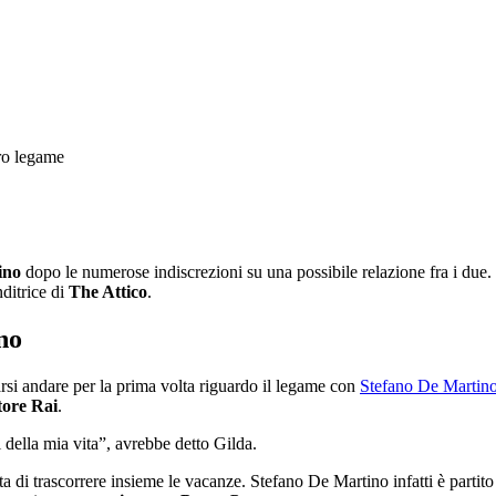
ino
dopo le numerose indiscrezioni su una possibile relazione fra i due. 
ditrice di
The Attico
.
no
arsi andare per la prima volta riguardo il legame con
Stefano De Martin
tore Rai
.
 della mia vita”, avrebbe detto Gilda.
a di trascorrere insieme le vacanze. Stefano De Martino infatti è parti