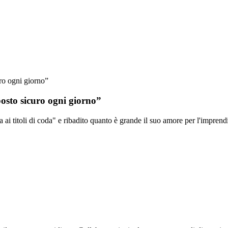
uro ogni giorno”
posto sicuro ogni giorno”
 ai titoli di coda" e ribadito quanto è grande il suo amore per l'imprend