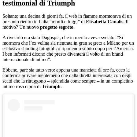
testimonial di Triumph
Soltanto una decina di giorni fa, il web in fiamme mormorava di un
presunto rientro in Italia “mordi e fuggi” di
Elisabetta Canalis
. Il
motivo? Un nuovo
progetto segreto
.
A rivelarlo era stato Dagospia, che in merito aveva svelato: “Si
mormora che l’ex velina sia rientrata in gran segreto a Milano per un
esclusivo shooting fotografico ripartendo subito dopo per l’America.
I ben informati dicono che presto diventerà il volto di un brand
internazionale di intimo”.
Ebbene, pare sia tutto vero: appena una manciata di ore fa, ecco la
conferma arrivare nientemeno che dalla diretta interessata con degli
scatti che la ritraggono – splendida come sempre – in un completino
intimo rosa cipria di
Triumph
.