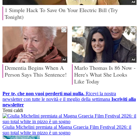
Per te, che non vuoi perderti mai nulla.
Ricevi la nostra
newsletter con tutte le novità e il meglio della settimana
Iscriviti alla
newsletter
Temi caldi
Giulia Michelini premiata al Magna Graecia Film Festival 2026: il
suo total white in pizzo è un sogno