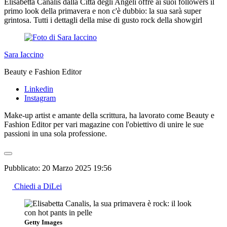
Elisabetta Canalis dalla Città degli Angeli offre ai suoi followers il
primo look della primavera e non c'è dubbio: la sua sarà super
grintosa. Tutti i dettagli della mise di gusto rock della showgirl
Sara Iaccino
Beauty e Fashion Editor
Linkedin
Instagram
Make-up artist e amante della scrittura, ha lavorato come Beauty e
Fashion Editor per vari magazine con l'obiettivo di unire le sue
passioni in una sola professione.
Pubblicato:
20 Marzo 2025 19:56
Chiedi a DiLei
Getty Images