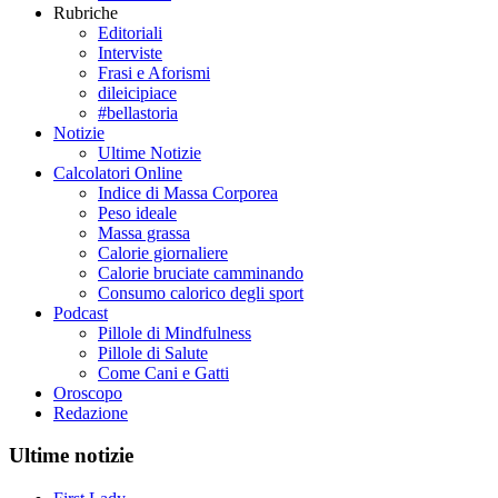
Rubriche
Editoriali
Interviste
Frasi e Aforismi
dileicipiace
#bellastoria
Notizie
Ultime Notizie
Calcolatori Online
Indice di Massa Corporea
Peso ideale
Massa grassa
Calorie giornaliere
Calorie bruciate camminando
Consumo calorico degli sport
Podcast
Pillole di Mindfulness
Pillole di Salute
Come Cani e Gatti
Oroscopo
Redazione
Ultime notizie