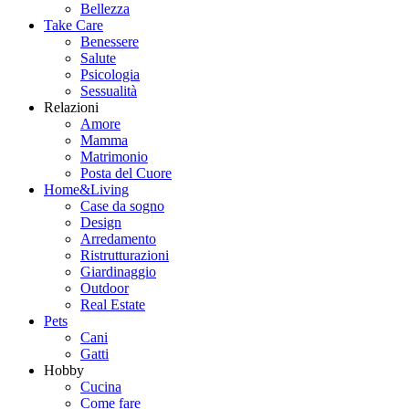
Bellezza
Take Care
Benessere
Salute
Psicologia
Sessualità
Relazioni
Amore
Mamma
Matrimonio
Posta del Cuore
Home&Living
Case da sogno
Design
Arredamento
Ristrutturazioni
Giardinaggio
Outdoor
Real Estate
Pets
Cani
Gatti
Hobby
Cucina
Come fare