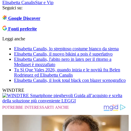
Elisabetta Canalis
Star e Vip
Seguici su:
Google Discover
Fonti preferite
Leggi anche
Elisabetta Canalis, lo strepitoso costume bianco da sirena
Elisabetta Canalis, il nuovo bikini a pois è superlativo
Elisabetta Canalis, l'abito nero in latex per il ritorno a
Mediaset è mozzafiato
Tu Sì Que Vales 2026, quando inizia e le novità fra Belen
Rodriguez ed Elisabetta Canalis
Elisabetta Canalis, il look total black con blazer scenografico
WINDTRE
Smartphone pieghevoli
Guida all’acquisto e scelta
della soluzione più conveniente
LEGGI