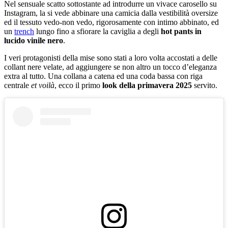
Nel sensuale scatto sottostante ad introdurre un vivace carosello su
Instagram, la si vede abbinare una camicia dalla vestibilità oversize
ed il tessuto vedo-non vedo, rigorosamente con intimo abbinato, ed
un
trench
lungo fino a sfiorare la caviglia a degli
hot pants in
lucido vinile nero
.
I veri protagonisti della mise sono stati a loro volta accostati a delle
collant nere velate, ad aggiungere se non altro un tocco d’eleganza
extra al tutto. Una collana a catena ed una coda bassa con riga
centrale
et voilà
, ecco il primo
look della primavera 2025
servito.