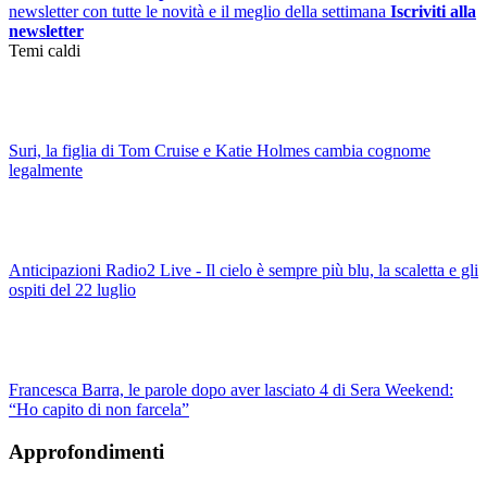
newsletter con tutte le novità e il meglio della settimana
Iscriviti alla
newsletter
Temi caldi
Suri, la figlia di Tom Cruise e Katie Holmes cambia cognome
legalmente
Anticipazioni Radio2 Live - Il cielo è sempre più blu, la scaletta e gli
ospiti del 22 luglio
Francesca Barra, le parole dopo aver lasciato 4 di Sera Weekend:
“Ho capito di non farcela”
Approfondimenti