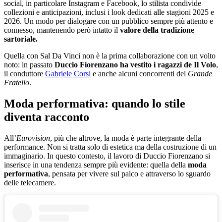
social, in particolare Instagram e Facebook, lo stilista condivide
collezioni e anticipazioni, inclusi i look dedicati alle stagioni 2025 e
2026. Un modo per dialogare con un pubblico sempre più attento e
connesso, mantenendo però intatto il
valore della tradizione
sartoriale.
Quella con Sal Da Vinci non è la prima collaborazione con un volto
noto: in passato
Duccio Fiorenzano ha vestito i ragazzi de Il Volo
,
il conduttore
Gabriele Corsi
e anche alcuni concorrenti del
Grande
Fratello
.
Moda performativa: quando lo stile
diventa racconto
All’
Eurovision
, più che altrove, la moda è parte integrante della
performance. Non si tratta solo di estetica ma della costruzione di un
immaginario. In questo contesto, il lavoro di Duccio Fiorenzano si
inserisce in una tendenza sempre più evidente: quella della
moda
performativa
, pensata per vivere sul palco e attraverso lo sguardo
delle telecamere.