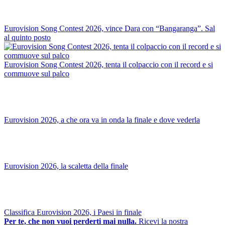
Eurovision Song Contest 2026, vince Dara con “Bangaranga”. Sal
al quinto posto
Eurovision Song Contest 2026, tenta il colpaccio con il record e si
commuove sul palco
Eurovision 2026, a che ora va in onda la finale e dove vederla
Eurovision 2026, la scaletta della finale
Classifica Eurovision 2026, i Paesi in finale
Per te, che non vuoi perderti mai nulla.
Ricevi la nostra