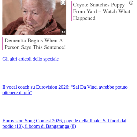
Gli altri articoli dello speciale
Il vocal coach su Eurovision 2026: “Sal Da Vinci avrebbe potuto
ottenere di più”
Eurovision Song Contest 2026, pagelle della finale: Sal fuori dal
podio (10), il boom di Bangaranga (8)