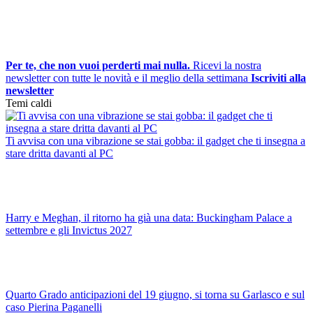
Per te, che non vuoi perderti mai nulla.
Ricevi la nostra
newsletter con tutte le novità e il meglio della settimana
Iscriviti alla
newsletter
Temi caldi
Ti avvisa con una vibrazione se stai gobba: il gadget che ti insegna a
stare dritta davanti al PC
Harry e Meghan, il ritorno ha già una data: Buckingham Palace a
settembre e gli Invictus 2027
Quarto Grado anticipazioni del 19 giugno, si torna su Garlasco e sul
caso Pierina Paganelli