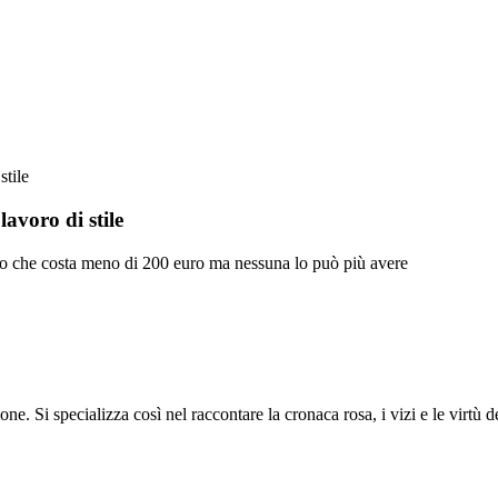
stile
lavoro di stile
o che costa meno di 200 euro ma nessuna lo può più avere
ione. Si specializza così nel raccontare la cronaca rosa, i vizi e le virtù 