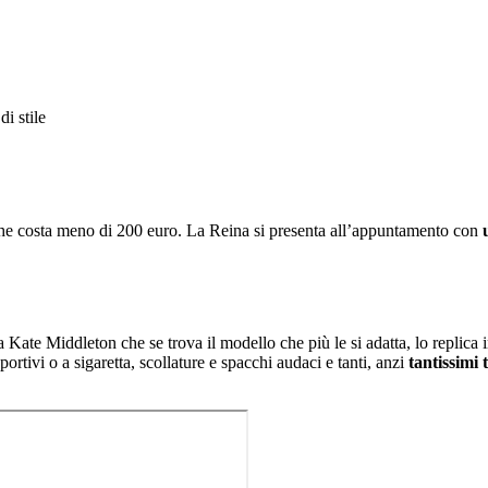
e costa meno di 200 euro. La Reina si presenta all’appuntamento con
Kate Middleton che se trova il modello che più le si adatta, lo replica i
portivi o a sigaretta, scollature e spacchi audaci e tanti, anzi
tantissimi 