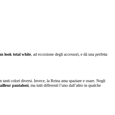
un look total white
, ad eccezione degli accessori, e dà una perfetta
n tanti colori diversi. Invece, la Reina ama spaziare e osare. Negli
tailleur pantaloni
, ma tutti differenti l’uno dall’altro in qualche