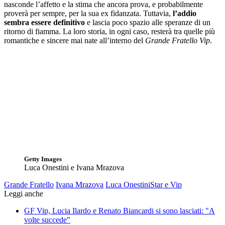
nasconde l’affetto e la stima che ancora prova, e probabilmente
proverà per sempre, per la sua ex fidanzata. Tuttavia,
l’addio
sembra essere definitivo
e lascia poco spazio alle speranze di un
ritorno di fiamma. La loro storia, in ogni caso, resterà tra quelle più
romantiche e sincere mai nate all’interno del
Grande Fratello Vip
.
Getty Images
Luca Onestini e Ivana Mrazova
Grande Fratello
Ivana Mrazova
Luca Onestini
Star e Vip
Leggi anche
GF Vip, Lucia Ilardo e Renato Biancardi si sono lasciati: "A
volte succede"