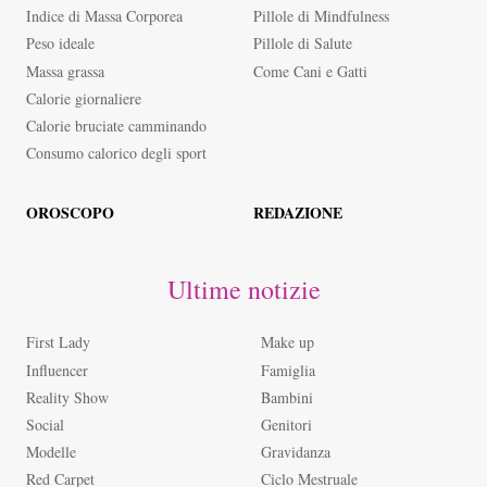
Indice di Massa Corporea
Pillole di Mindfulness
Peso ideale
Pillole di Salute
Massa grassa
Come Cani e Gatti
Calorie giornaliere
Calorie bruciate camminando
Consumo calorico degli sport
OROSCOPO
REDAZIONE
Ultime notizie
First Lady
Make up
Influencer
Famiglia
Reality Show
Bambini
Social
Genitori
Modelle
Gravidanza
Red Carpet
Ciclo Mestruale