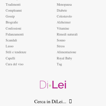
Tradimenti
Menopausa
Compleanni
Diabete
Gossip
Colesterolo
Biografie
Alzheimer
Confessioni
Vitamine
Fidanzamenti
Rimedi naturali
Scandali
Sonno
Lusso
Stress
Stili e tendenze
Alimentazione
Capelli
Royal Baby
Cura del viso
Tag
Cerca in DiLei...