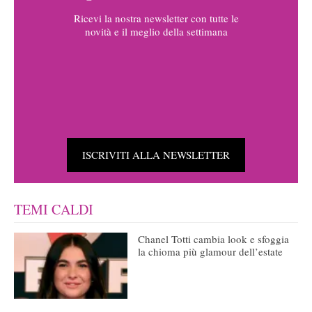
Ricevi la nostra newsletter con tutte le
novità e il meglio della settimana
ISCRIVITI ALLA NEWSLETTER
TEMI CALDI
Chanel Totti cambia look e sfoggia
la chioma più glamour dell’estate