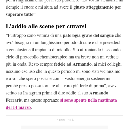
giusto atteggiamento per
riempie il cuore e mi aiuta ad avere il
superare tutto
“.
L’addio alle scene per curarsi
patologia grave del sangue
“Purtroppo sono vittima di una
che
avrà bisogno di un lunghissimo periodo di cure e che prevederà
a conclusione il trapianto di midollo. Sto affrontando il secondo
ciclo di protocollo chemioterapico ma tra breve non mi vedrete
fedele ad Armando
più in onda. Resto sempre
, ai miei colleghi
nessuno escluso che in questo periodo mi sono stati vicinissimo
e a voi che spero possiate con la vostra energia sostenermi
perché presto possa tornare al lavoro più forte di prima”, aveva
Armando
scritto su Instagram prima di dire addio al suo
Ferraris
si sono spente nella mattinata
, ma queste speranze
del 14 marzo
.