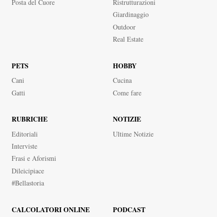
Posta del Cuore
Ristrutturazioni
Giardinaggio
Outdoor
Real Estate
PETS
HOBBY
Cani
Cucina
Gatti
Come fare
RUBRICHE
NOTIZIE
Editoriali
Ultime Notizie
Interviste
Frasi e Aforismi
dileicipiace
#bellastoria
CALCOLATORI ONLINE
PODCAST