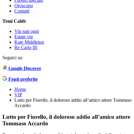
I nostri speciali
Oroscopo
Contatti
Temi Caldi:
Vip nati oggi
Estate vip
Kate Middleton
Re Carlo III
Seguici su:
Google Discover
Fonti preferite
Home
VIP
Lutto per Fiorello, il doloroso addio all’amico attore Tommaso
Accardo
Lutto per Fiorello, il doloroso addio all’amico attore
Tommaso Accardo