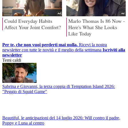
Per te, che non vuoi perderti mai nulla.
Ricevi la nostra
newsletter con tutte le novità e il meglio della settimana
Iscriviti alla
newsletter
Temi caldi
Sabrina e Giovanni, la terza coppia di Temptation Island 2026:
"Peggio di Squid Game"
Beautiful, le anticipazioni del 14 luglio 2026: Will contro il padre,
Poppy e Luna al centro