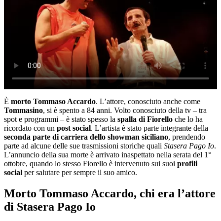
È
morto Tommaso Accardo
. L’attore, conosciuto anche come
Tommasino
, si è spento a 84 anni. Volto conosciuto della tv – tra
spot e programmi – è stato spesso la
spalla di Fiorello
che lo ha
ricordato con un
post social
. L’artista è stato parte integrante della
seconda parte di carriera dello showman siciliano
, prendendo
parte ad alcune delle sue trasmissioni storiche quali
Stasera Pago Io
.
L’annuncio della sua morte è arrivato inaspettato nella serata del 1°
ottobre, quando lo stesso Fiorello è intervenuto sui suoi
profili
social
per salutare per sempre il suo amico.
Morto Tommaso Accardo, chi era l’attore
di Stasera Pago Io