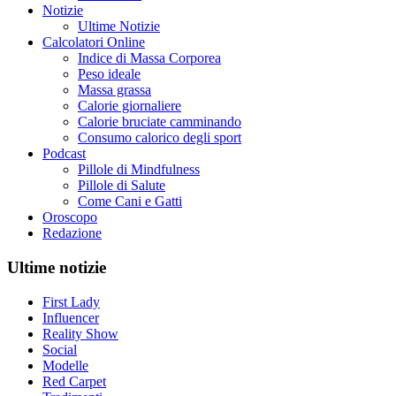
Notizie
Ultime Notizie
Calcolatori Online
Indice di Massa Corporea
Peso ideale
Massa grassa
Calorie giornaliere
Calorie bruciate camminando
Consumo calorico degli sport
Podcast
Pillole di Mindfulness
Pillole di Salute
Come Cani e Gatti
Oroscopo
Redazione
Ultime notizie
First Lady
Influencer
Reality Show
Social
Modelle
Red Carpet