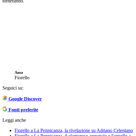
torneranno.
Ansa
Fiorello
Seguici su:
Google Discover
Fonti preferite
Leggi anche
Fiorello a La Pennicanza, la rivelazione su Adriano Celentano
Fiorello a La Pennicanza, il clamoroso annuncio e l'appello a