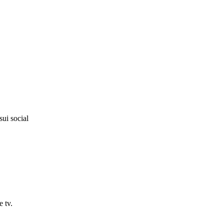
sui social
e tv.