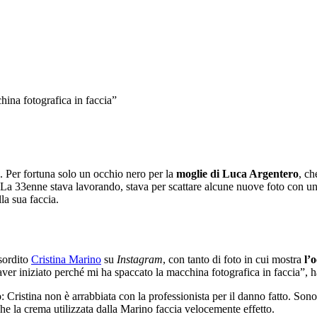
o. Per fortuna solo un occhio nero per la
moglie di Luca Argentero
, ch
s. La 33enne stava lavorando, stava per scattare alcune nuove foto con u
la sua faccia.
sordito
Cristina Marino
su
Instagram
, con tanto di foto in cui mostra
l’
ver iniziato perché mi ha spaccato la macchina fotografica in faccia”, h
o: Cristina non è arrabbiata con la professionista per il danno fatto. S
he la crema utilizzata dalla Marino faccia velocemente effetto.