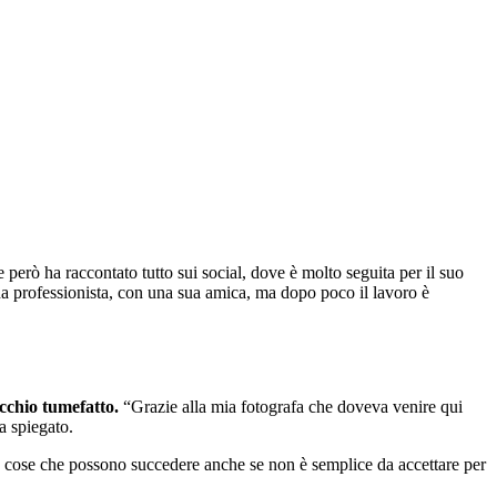
e però ha raccontato tutto sui social, dove è molto seguita per il suo
na professionista, con una sua amica, ma dopo poco il lavoro è
occhio tumefatto.
“Grazie alla mia fotografa che doveva venire qui
a spiegato.
ono cose che possono succedere anche se non è semplice da accettare per