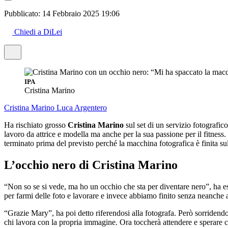
Pubblicato:
14 Febbraio 2025 19:06
Chiedi a DiLei
IPA
Cristina Marino
Cristina Marino
Luca Argentero
Ha rischiato grosso
Cristina Marino
sul set di un servizio fotografic
lavoro da attrice e modella ma anche per la sua passione per il fitnes
terminato prima del previsto perché la macchina fotografica è finita sul
L’occhio nero di Cristina Marino
“Non so se si vede, ma ho un occhio che sta per diventare nero”, ha e
per farmi delle foto e lavorare e invece abbiamo finito senza neanche a
“Grazie Mary”, ha poi detto riferendosi alla fotografa. Però sorridend
chi lavora con la propria immagine. Ora toccherà attendere e sperare c