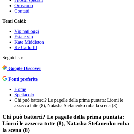
I nostri speciali
Oroscopo
Contatti
Temi Caldi:
Vip nati oggi
Estate vip
Kate Middleton
Re Carlo III
Seguici su:
Google Discover
Fonti preferite
Home
Spettacolo
Chi può batterci? Le pagelle della prima puntata: Liorni le
azzecca tutte (8), Natasha Stefanenko ruba la scena (8)
Chi può batterci? Le pagelle della prima puntata:
Liorni le azzecca tutte (8), Natasha Stefanenko ruba
la scena (8)