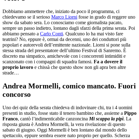
Dobbiamo ammettere che, iniziato da poco il programma, ci
chiedevamo se il serioso
Marco Liorni
fosse in grado di reggere uno
show da sabato sera. Lo conosciamo come giornalista pacato,
sempre un passo indietro, lontano dagli sfarzi della prima serata. Poi
abbiamo pensato a
Carlo Conti
. Qualcuno lo ha mai visto fare
teatrini? No, eppure è, ormai da decenni, uno dei conduttori più
popolari e autorevoli dell’emittente nazionale. Liorni si pone sulla
stessa strada del presentatore dell’ultimo Festival di Sanremo. È
discreto ma simpatico, amichevole con i concorrenti intimiditi e
scanzonato con i compagni di squadra famosi.
Fa a dovere il
proprio lavoro
e chissà che questo show non gli apra ben altre
strade…
Andrea Mormelli, comico mancato. Fuori
concorso
Uno dei quiz della serata chiedeva di indovinare chi, tra i 4 uomini
presenti in studio, fosse stato il tenero bambino che, assieme a
Pippo
Franco
, cantò l’indimenticabile canzoncina
Mi scappa la pipì
. La
risposta giusta è Andrea Mormelli, la vera rivelazione di questo
sabato di giugno. Oggi Mormelli è ben lontano dal mondo dello
spettacolo, eppure sembra essere nato proprio per quello. Scherza