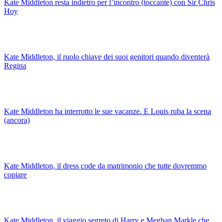
Kate Middleton resta indietro per l’incontro (toccante) con Sir Chris
Hoy
Kate Middleton, il ruolo chiave dei suoi genitori quando diventerà
Regina
Kate Middleton ha interrotto le sue vacanze. E Louis ruba la scena
(ancora)
Kate Middleton, il dress code da matrimonio che tutte dovremmo
copiare
Kate Middleton, il viaggio segreto di Harry e Meghan Markle che