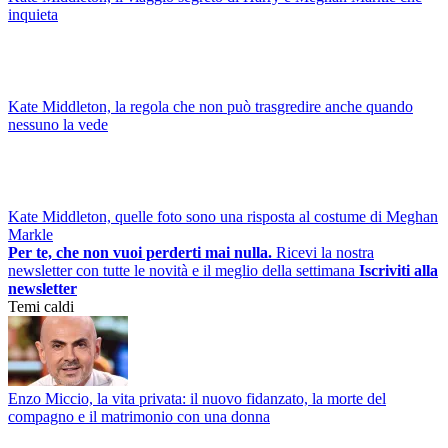
inquieta
Kate Middleton, la regola che non può trasgredire anche quando
nessuno la vede
Kate Middleton, quelle foto sono una risposta al costume di Meghan
Markle
Per te, che non vuoi perderti mai nulla.
Ricevi la nostra
newsletter con tutte le novità e il meglio della settimana
Iscriviti alla
newsletter
Temi caldi
Enzo Miccio, la vita privata: il nuovo fidanzato, la morte del
compagno e il matrimonio con una donna