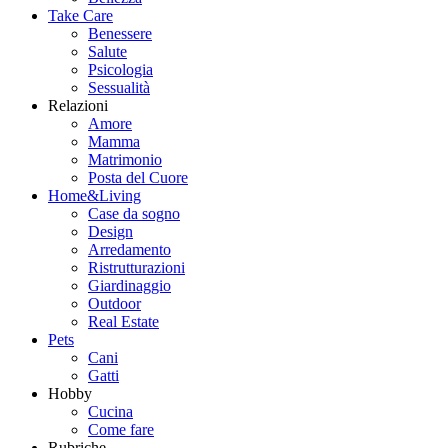
Take Care
Benessere
Salute
Psicologia
Sessualità
Relazioni
Amore
Mamma
Matrimonio
Posta del Cuore
Home&Living
Case da sogno
Design
Arredamento
Ristrutturazioni
Giardinaggio
Outdoor
Real Estate
Pets
Cani
Gatti
Hobby
Cucina
Come fare
Rubriche