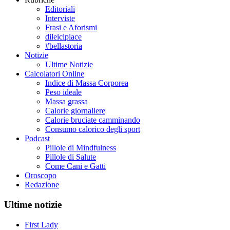
Editoriali
Interviste
Frasi e Aforismi
dileicipiace
#bellastoria
Notizie
Ultime Notizie
Calcolatori Online
Indice di Massa Corporea
Peso ideale
Massa grassa
Calorie giornaliere
Calorie bruciate camminando
Consumo calorico degli sport
Podcast
Pillole di Mindfulness
Pillole di Salute
Come Cani e Gatti
Oroscopo
Redazione
Ultime notizie
First Lady