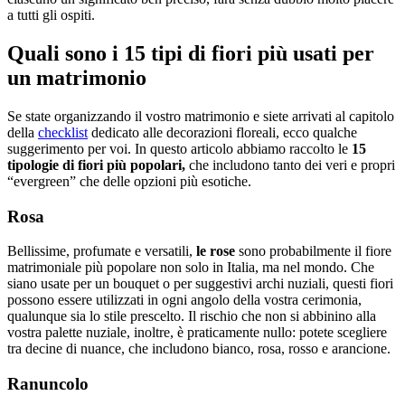
a tutti gli ospiti.
Quali sono i 15 tipi di fiori più usati per
un matrimonio
Se state organizzando il vostro matrimonio e siete arrivati al capitolo
della
checklist
dedicato alle decorazioni floreali, ecco qualche
suggerimento per voi. In questo articolo abbiamo raccolto le
15
tipologie di fiori più popolari,
che includono tanto dei veri e propri
“evergreen” che delle opzioni più esotiche.
Rosa
Bellissime, profumate e versatili,
le rose
sono probabilmente il fiore
matrimoniale più popolare non solo in Italia, ma nel mondo. Che
siano usate per un bouquet o per suggestivi archi nuziali, questi fiori
possono essere utilizzati in ogni angolo della vostra cerimonia,
qualunque sia lo stile prescelto. Il rischio che non si abbinino alla
vostra palette nuziale, inoltre, è praticamente nullo: potete scegliere
tra decine di nuance, che includono bianco, rosa, rosso e arancione.
Ranuncolo