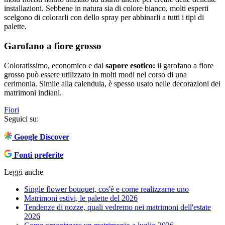
installazioni. Sebbene in natura sia di colore bianco, molti esperti
scelgono di colorarli con dello spray per abbinarli a tutti i tipi di
palette.
Garofano a fiore grosso
Coloratissimo, economico e dal
sapore esotico:
il garofano a fiore
grosso può essere utilizzato in molti modi nel corso di una
cerimonia. Simile alla calendula, è spesso usato nelle decorazioni dei
matrimoni indiani.
Fiori
Seguici su:
Google Discover
Fonti preferite
Leggi anche
Single flower bouquet, cos'è e come realizzarne uno
Matrimoni estivi, le palette del 2026
Tendenze di nozze, quali vedremo nei matrimoni dell'estate
2026