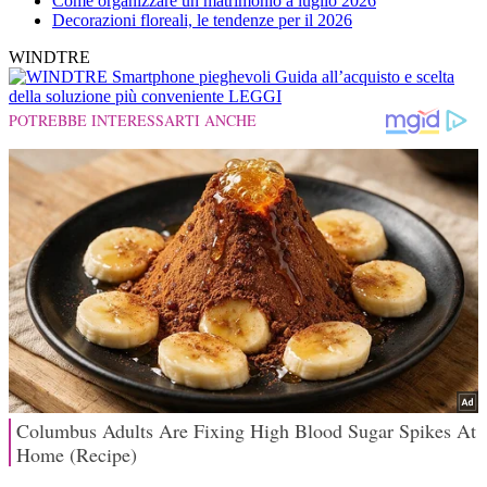
Come organizzare un matrimonio a luglio 2026
Decorazioni floreali, le tendenze per il 2026
WINDTRE
Smartphone pieghevoli
Guida all’acquisto e scelta
della soluzione più conveniente
LEGGI