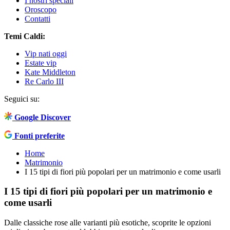
I nostri speciali
Oroscopo
Contatti
Temi Caldi:
Vip nati oggi
Estate vip
Kate Middleton
Re Carlo III
Seguici su:
Google Discover
Fonti preferite
Home
Matrimonio
I 15 tipi di fiori più popolari per un matrimonio e come usarli
I 15 tipi di fiori più popolari per un matrimonio e
come usarli
Dalle classiche rose alle varianti più esotiche, scoprite le opzioni