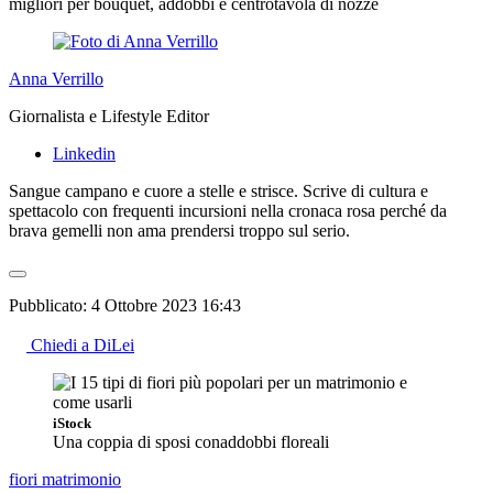
migliori per bouquet, addobbi e centrotavola di nozze
Anna Verrillo
Giornalista e Lifestyle Editor
Linkedin
Sangue campano e cuore a stelle e strisce. Scrive di cultura e
spettacolo con frequenti incursioni nella cronaca rosa perché da
brava gemelli non ama prendersi troppo sul serio.
Pubblicato:
4 Ottobre 2023 16:43
Chiedi a DiLei
iStock
Una coppia di sposi conaddobbi floreali
fiori
matrimonio