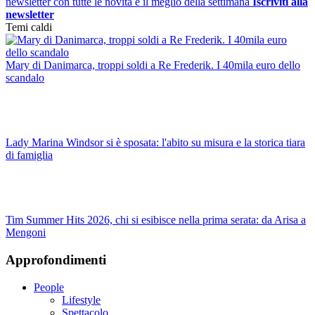
newsletter con tutte le novità e il meglio della settimana
Iscriviti alla
newsletter
Temi caldi
Mary di Danimarca, troppi soldi a Re Frederik. I 40mila euro dello
scandalo
Lady Marina Windsor si è sposata: l'abito su misura e la storica tiara
di famiglia
Tim Summer Hits 2026, chi si esibisce nella prima serata: da Arisa a
Mengoni
Approfondimenti
People
Lifestyle
Spettacolo