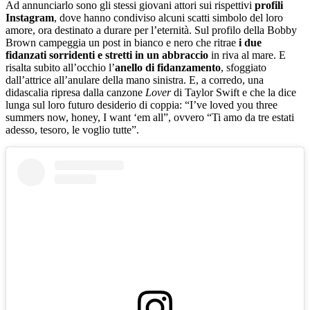
Ad annunciarlo sono gli stessi giovani attori sui rispettivi
profili
Instagram
, dove hanno condiviso alcuni scatti simbolo del loro
amore, ora destinato a durare per l’eternità. Sul profilo della Bobby
Brown campeggia un post in bianco e nero che ritrae
i due
fidanzati sorridenti e stretti in un abbraccio
in riva al mare. E
risalta subito all’occhio l’
anello di fidanzamento
, sfoggiato
dall’attrice all’anulare della mano sinistra. E, a corredo, una
didascalia ripresa dalla canzone
Lover
di Taylor Swift e che la dice
lunga sul loro futuro desiderio di coppia: “I’ve loved you three
summers now, honey, I want ‘em all”, ovvero “Ti amo da tre estati
adesso, tesoro, le voglio tutte”.