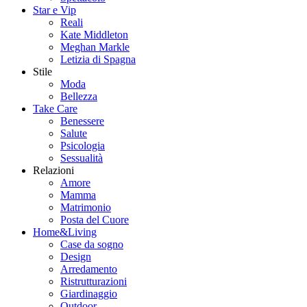
Star e Vip
Reali
Kate Middleton
Meghan Markle
Letizia di Spagna
Stile
Moda
Bellezza
Take Care
Benessere
Salute
Psicologia
Sessualità
Relazioni
Amore
Mamma
Matrimonio
Posta del Cuore
Home&Living
Case da sogno
Design
Arredamento
Ristrutturazioni
Giardinaggio
Outdoor