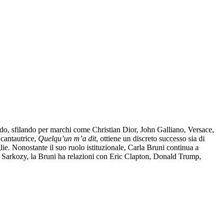
ondo, sfilando per marchi come Christian Dior, John Galliano, Versace,
 cantautrice,
Quelqu’un m’a dit
, ottiene un discreto successo sia di
ie. Nonostante il suo ruolo istituzionale, Carla Bruni continua a
on Sarkozy, la Bruni ha relazioni con Eric Clapton, Donald Trump,