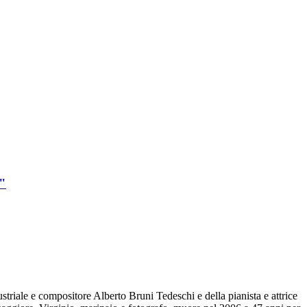
à"
dustriale e compositore Alberto Bruni Tedeschi e della pianista e attrice