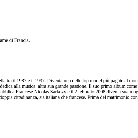
ame di Francia.
ella tra il 1987 e il 1997. Diventa una delle top model più pagate al m
dedica alla musica, altra sua grande passione. Il suo primo album come
pubblica Francese Nicolas Sarkozy e il 2 febbraio 2008 diventa sua mogl
doppia cittadinanza, sia italiana che francese. Prima del matrimonio c