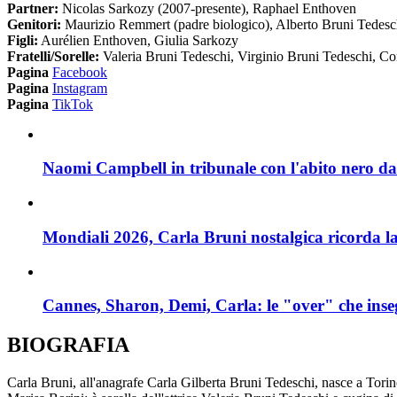
Partner:
Nicolas Sarkozy (2007-presente), Raphael Enthoven
Genitori:
Maurizio Remmert (padre biologico), Alberto Bruni Tedesch
Figli:
Aurélien Enthoven, Giulia Sarkozy
Fratelli/Sorelle:
Valeria Bruni Tedeschi, Virginio Bruni Tedeschi, 
Pagina
Facebook
Pagina
Instagram
Pagina
TikTok
Naomi Campbell in tribunale con l'abito nero da
Mondiali 2026, Carla Bruni nostalgica ricorda la 
Cannes, Sharon, Demi, Carla: le "over" che inseg
BIOGRAFIA
Carla Bruni, all'anagrafe Carla Gilberta Bruni Tedeschi, nasce a Torin