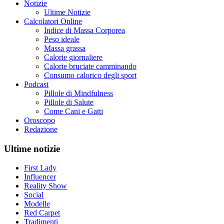
Notizie
Ultime Notizie
Calcolatori Online
Indice di Massa Corporea
Peso ideale
Massa grassa
Calorie giornaliere
Calorie bruciate camminando
Consumo calorico degli sport
Podcast
Pillole di Mindfulness
Pillole di Salute
Come Cani e Gatti
Oroscopo
Redazione
Ultime notizie
First Lady
Influencer
Reality Show
Social
Modelle
Red Carpet
Tradimenti