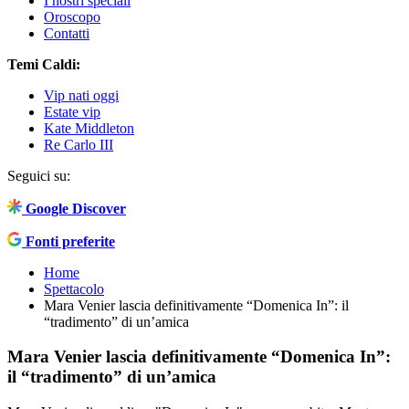
I nostri speciali
Oroscopo
Contatti
Temi Caldi:
Vip nati oggi
Estate vip
Kate Middleton
Re Carlo III
Seguici su:
Google Discover
Fonti preferite
Home
Spettacolo
Mara Venier lascia definitivamente “Domenica In”: il
“tradimento” di un’amica
Mara Venier lascia definitivamente “Domenica In”:
il “tradimento” di un’amica