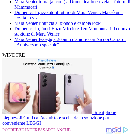
Mara Venier torna (ancora) a Domenica In e rivela il futuro di
Mammucari
Domenica In, svelato il futuro di Mara Venier. Ma c'è una
novità in vista
Mara Venier rinuncia al biondo e cambia look
Domenica In, fuori Enzo Miccio e Teo Mammucari: la nuova
stagione di Mara Venier
Mara Venier festeggia 20 anni d'amore con Nicola Carraro:
"Anniversario speciale"
WINDTRE
Smartphone
pieghevoli
Guida all’acquisto e scelta della soluzione più
conveniente
LEGGI