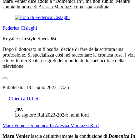
Mara Venier dice addio a "Domenica In", ma non subito. Mentre
spunta in nome di Alessia Marcuzzi come sua sostituta
Federica Cislaghi
Royal e Lifestyle Specialist
Dopo il dottorato in filosofia, decide di fare della scrittura una
professione. Si specializza così nel raccontare la cronaca rosa, i vizi
e le virtù dei Reali, i segreti del mondo dello spettacolo e della
televisione.
Pubblicato:
18 Luglio 2023 17:25
Chiedi a DiLei
IPA
Le signore Rai 2023-2024: nomi forti
Mara Venier
Domenica In
Alessia Marcuzzi
Rai1
Mara Venier
lascia definitivamente la conduzione di
Domenica In
,