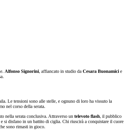
ne.
Alfonso Signorini
, affiancato in studio da
Cesara Buonamici
e
sa.
ila. Le tensioni sono alle stelle, e ognuno di loro ha vissuto la
mo nel corso della serata.
to nella serata conclusiva. Attraverso un
televoto flash
, il pubblico
 si disfano in un battito di ciglia. Chi riuscirà a conquistare il cuore
che sono rimasti in gioco.