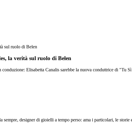
tà sul ruolo di Belen
s, la verità sul ruolo di Belen
 in conduzione: Elisabetta Canalis sarebbe la nuova conduttrice di "Tu S
 sempre, designer di gioielli a tempo perso: ama i particolari, le storie e