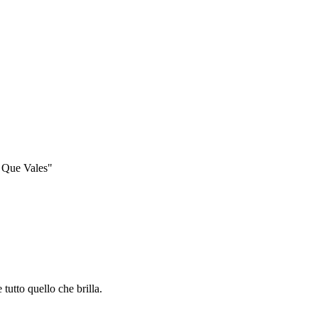
ì Que Vales"
 tutto quello che brilla.