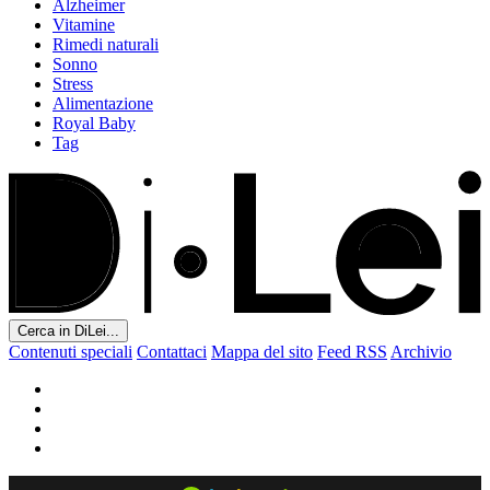
Alzheimer
Vitamine
Rimedi naturali
Sonno
Stress
Alimentazione
Royal Baby
Tag
Cerca in DiLei...
Contenuti speciali
Contattaci
Mappa del sito
Feed RSS
Archivio