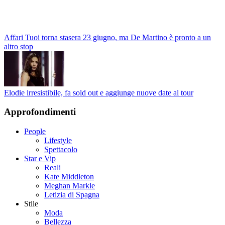
Affari Tuoi torna stasera 23 giugno, ma De Martino è pronto a un
altro stop
Elodie irresistibile, fa sold out e aggiunge nuove date al tour
Approfondimenti
People
Lifestyle
Spettacolo
Star e Vip
Reali
Kate Middleton
Meghan Markle
Letizia di Spagna
Stile
Moda
Bellezza