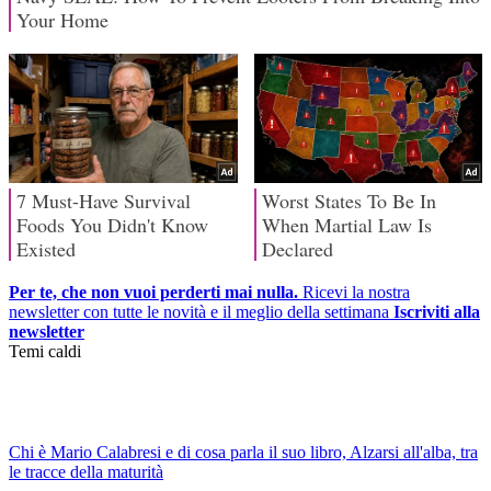
Per te, che non vuoi perderti mai nulla.
Ricevi la nostra
newsletter con tutte le novità e il meglio della settimana
Iscriviti alla
newsletter
Temi caldi
Chi è Mario Calabresi e di cosa parla il suo libro, Alzarsi all'alba, tra
le tracce della maturità