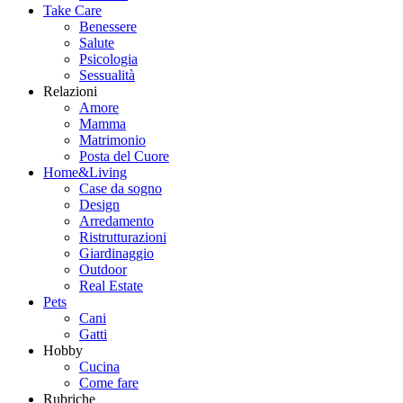
Take Care
Benessere
Salute
Psicologia
Sessualità
Relazioni
Amore
Mamma
Matrimonio
Posta del Cuore
Home&Living
Case da sogno
Design
Arredamento
Ristrutturazioni
Giardinaggio
Outdoor
Real Estate
Pets
Cani
Gatti
Hobby
Cucina
Come fare
Rubriche