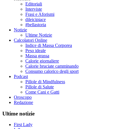
Editoriali
Interviste
Frasi e Aforismi
dileicipiace
#bellastoria
Notizie
Ultime Notizie
Calcolatori Online
Indice di Massa Corporea
Peso ideale
Massa grassa
Calorie giornaliere
Calorie bruciate camminando
Consumo calorico degli sport
Podcast
Pillole di Mindfulness
Pillole di Salute
Come Cani e Gatti
Oroscopo
Redazione
Ultime notizie
First Lady