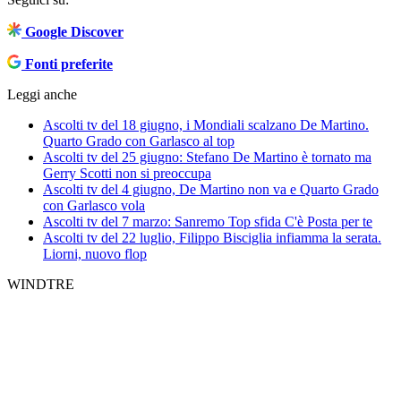
Google Discover
Fonti preferite
Leggi anche
Ascolti tv del 18 giugno, i Mondiali scalzano De Martino.
Quarto Grado con Garlasco al top
Ascolti tv del 25 giugno: Stefano De Martino è tornato ma
Gerry Scotti non si preoccupa
Ascolti tv del 4 giugno, De Martino non va e Quarto Grado
con Garlasco vola
Ascolti tv del 7 marzo: Sanremo Top sfida C'è Posta per te
Ascolti tv del 22 luglio, Filippo Bisciglia infiamma la serata.
Liorni, nuovo flop
WINDTRE