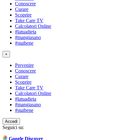
Conoscere
Curare
Scoprire
Take Care TV
Calcolatori Online
#latuadieta
#mangiasano
#staibene
+
Prevenire
Conoscere
Curare
Scoprire
Take Care TV
Calcolatori Online
#latuadieta
#mangiasano
#staibene
Accedi
Seguici su:
Google Discover