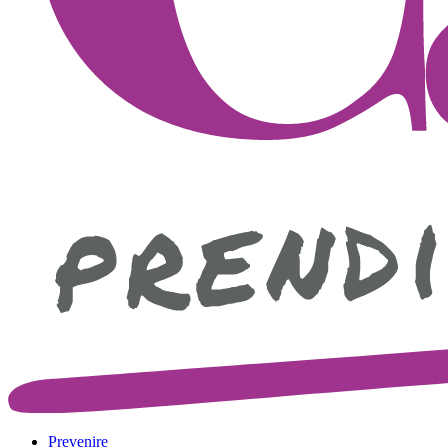
Prevenire