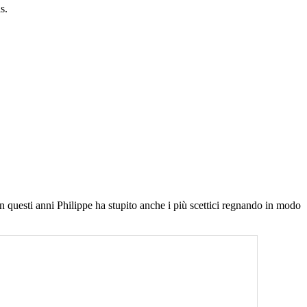
s.
n questi anni Philippe ha stupito anche i più scettici regnando in modo