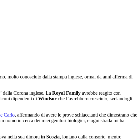
mo, molto conosciuto dalla stampa inglese, ormai da anni afferma di
” dalla Corona inglese. La
Royal Family
avrebbe reagito con
alcuni dipendenti di
Windsor
che l’avrebbero cresciuto, svelandogli
 e Carlo
, affermando di avere le prove schiaccianti che dimostrano che
un uomo in cerca dei miei genitori biologici, e ogni strada mi ha
rova nella sua dimora
in Scozia
, lontano dalla consorte, mentre