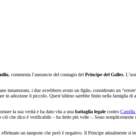
illa
, commenta l’annuncio del contagio del
Principe del Galles
. L’uo
ne innamorato, i due avrebbero avuto un figlio, considerato un “errore
re in adozione il piccolo. Quest’ultimo sarebbe finito nella famiglia di 
ontare la sua verità e ha dato vita a una
battaglia legale
contro
Camilla
to ciò che dico è verificabile – ha detto più volte -. Sono semplicemente 
 effettuato un tampone che però è negativo. Il Principe attualmente si t