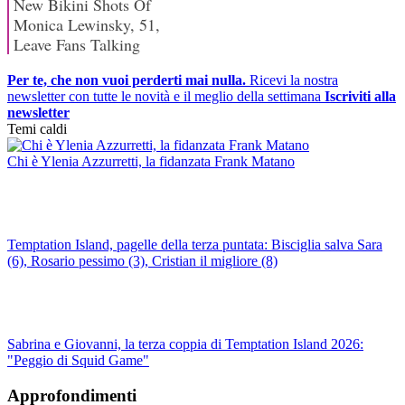
Per te, che non vuoi perderti mai nulla.
Ricevi la nostra
newsletter con tutte le novità e il meglio della settimana
Iscriviti alla
newsletter
Temi caldi
Chi è Ylenia Azzurretti, la fidanzata Frank Matano
Temptation Island, pagelle della terza puntata: Bisciglia salva Sara
(6), Rosario pessimo (3), Cristian il migliore (8)
Sabrina e Giovanni, la terza coppia di Temptation Island 2026:
"Peggio di Squid Game"
Approfondimenti