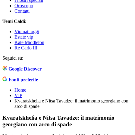
I nostri speciali
Oroscopo
Contatti
Temi Caldi:
Vip nati oggi
Estate vip
Kate Middleton
Re Carlo III
Seguici su:
Google Discover
Fonti preferite
Home
VIP
Kvaratskhelia e Nitsa Tavadze: il matrimonio georgiano con
arco di spade
Kvaratskhelia e Nitsa Tavadze: il matrimonio
georgiano con arco di spade