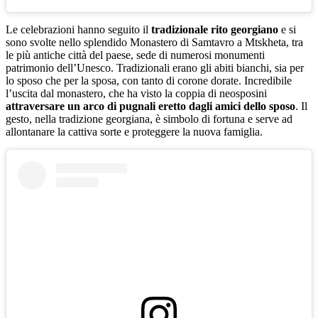
Le celebrazioni hanno seguito il
tradizionale rito georgiano
e si
sono svolte nello splendido Monastero di Samtavro a Mtskheta, tra
le più antiche città del paese, sede di numerosi monumenti
patrimonio dell’Unesco. Tradizionali erano gli abiti bianchi, sia per
lo sposo che per la sposa, con tanto di corone dorate. Incredibile
l’uscita dal monastero, che ha visto la coppia di neosposini
attraversare un arco di pugnali eretto dagli amici dello sposo
. Il
gesto, nella tradizione georgiana, è simbolo di fortuna e serve ad
allontanare la cattiva sorte e proteggere la nuova famiglia.