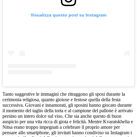
Visualizza questo post su Instagram
Tanto suggestive le immagini che ritraggono gli sposi durante la
cerimonia religiosa, quanto gioiose e festose quella della festa
successiva. Giovani e innamorati, gli sposini hanno giocato durante
il momento del taglio della torta e al campione del pallone è arrivato
persino un intero dolce sul viso. Che sia anche questo di buon
auspicio per una vita ricca di gioia e felicità. Mentre Kvaratskhelia e
Nitsa erano troppo impegnati a celebrare il proprio amore per
pensare allo smartphone, gli invitati hanno condiviso su Instagram i