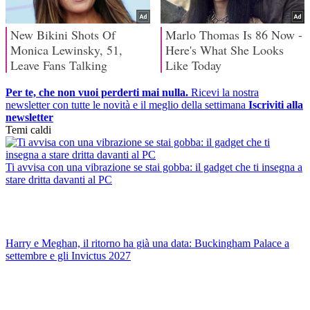
Per te, che non vuoi perderti mai nulla.
Ricevi la nostra
newsletter con tutte le novità e il meglio della settimana
Iscriviti alla
newsletter
Temi caldi
Ti avvisa con una vibrazione se stai gobba: il gadget che ti insegna a
stare dritta davanti al PC
Harry e Meghan, il ritorno ha già una data: Buckingham Palace a
settembre e gli Invictus 2027