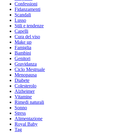
Confessioni
Fidanzamenti
Scandali
Lusso
Stili e tendenze
Capelli
Cura del viso
Make up
Famiglia
Bambini
Genitori
Gravidanza
Ciclo Mestruale
Menopausa
Diabete
Colesterolo
Alzheimer
Vitamine
Rimedi naturali
Sonno
Stress
Alimentazione
Royal Baby
Tag