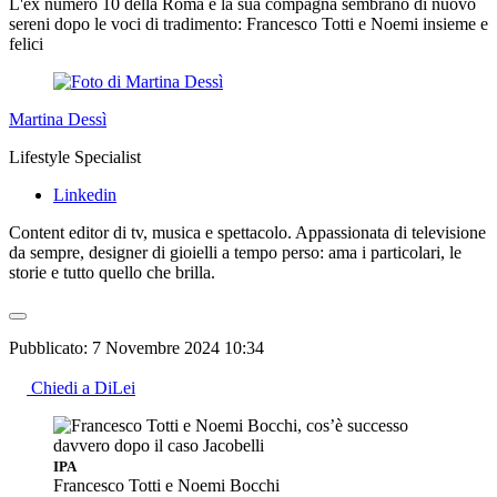
L'ex numero 10 della Roma e la sua compagna sembrano di nuovo
sereni dopo le voci di tradimento: Francesco Totti e Noemi insieme e
felici
Martina Dessì
Lifestyle Specialist
Linkedin
Content editor di tv, musica e spettacolo. Appassionata di televisione
da sempre, designer di gioielli a tempo perso: ama i particolari, le
storie e tutto quello che brilla.
Pubblicato:
7 Novembre 2024 10:34
Chiedi a DiLei
IPA
Francesco Totti e Noemi Bocchi