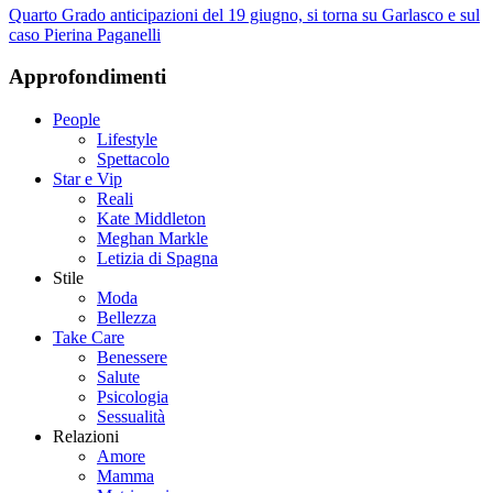
Quarto Grado anticipazioni del 19 giugno, si torna su Garlasco e sul
caso Pierina Paganelli
Approfondimenti
People
Lifestyle
Spettacolo
Star e Vip
Reali
Kate Middleton
Meghan Markle
Letizia di Spagna
Stile
Moda
Bellezza
Take Care
Benessere
Salute
Psicologia
Sessualità
Relazioni
Amore
Mamma