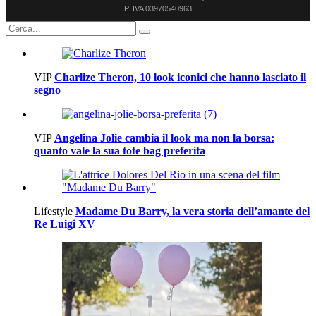
P. IVA 03970540963
VIP
Charlize Theron, 10 look iconici che hanno lasciato il
segno
VIP
Angelina Jolie cambia il look ma non la borsa:
quanto vale la sua tote bag preferita
Lifestyle
Madame Du Barry, la vera storia dell’amante del
Re Luigi XV