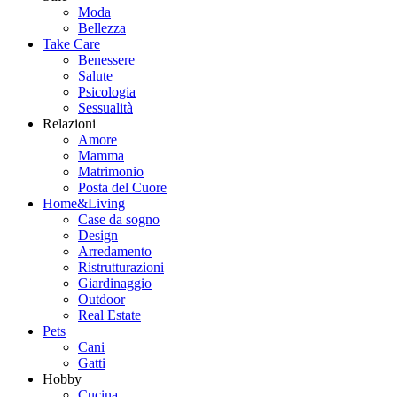
Moda
Bellezza
Take Care
Benessere
Salute
Psicologia
Sessualità
Relazioni
Amore
Mamma
Matrimonio
Posta del Cuore
Home&Living
Case da sogno
Design
Arredamento
Ristrutturazioni
Giardinaggio
Outdoor
Real Estate
Pets
Cani
Gatti
Hobby
Cucina