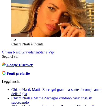
IPA
Chiara Nasti è incinta
Chiara Nasti
Gravidanza
Star e Vip
Seguici su:
Google Discover
Fonti preferite
Leggi anche
Chiara Nasti, Mattia Zaccagni grande assente al compleanno
della figlia
Chiara Nasti e Mattia Zaccagni vendono casa: cosa sta
succedendo