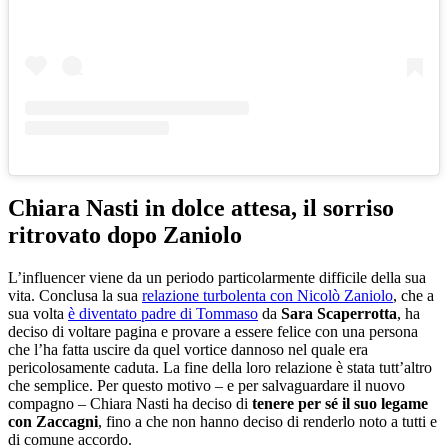
Chiara Nasti in dolce attesa, il sorriso
ritrovato dopo Zaniolo
L’influencer viene da un periodo particolarmente difficile della sua
vita. Conclusa la sua
relazione turbolenta con Nicolò Zaniolo
, che a
sua volta
è diventato padre di Tommaso
da
Sara Scaperrotta
, ha
deciso di voltare pagina e provare a essere felice con una persona
che l’ha fatta uscire da quel vortice dannoso nel quale era
pericolosamente caduta. La fine della loro relazione è stata tutt’altro
che semplice. Per questo motivo – e per salvaguardare il nuovo
compagno – Chiara Nasti ha deciso di
tenere per sé il suo legame
con Zaccagni
, fino a che non hanno deciso di renderlo noto a tutti e
di comune accordo.