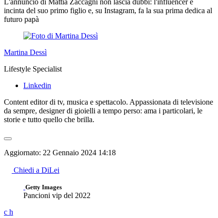
L'annuncio di Mattia Zaccagni non lascia dubbi: l'influencer è
incinta del suo primo figlio e, su Instagram, fa la sua prima dedica al
futuro papà
Martina Dessì
Lifestyle Specialist
Linkedin
Content editor di tv, musica e spettacolo. Appassionata di televisione
da sempre, designer di gioielli a tempo perso: ama i particolari, le
storie e tutto quello che brilla.
Aggiornato:
22 Gennaio 2024 14:18
Chiedi a DiLei
Getty Images
Pancioni vip del 2022
c
h