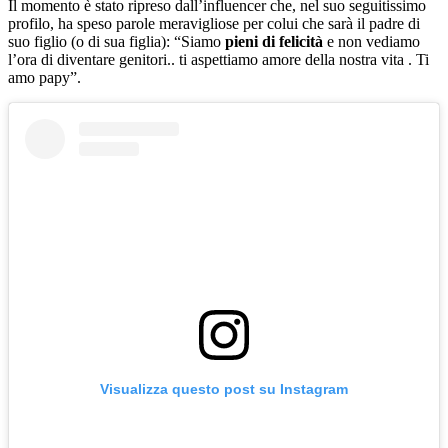
Il momento è stato ripreso dall’influencer che, nel suo seguitissimo
profilo, ha speso parole meravigliose per colui che sarà il padre di
suo figlio (o di sua figlia): “
Siamo
pieni di felicità
e non vediamo
l’ora di diventare genitori.. ti aspettiamo amore della nostra vita . Ti
amo papy”.
Visualizza questo post su Instagram