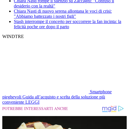
Chiara Nasti rompe il silenzio su Zaccagni: "Confuso il
desiderio con la realtà"
Chiara Nasti di nuovo serena allontana le voci di crisi:
"Abbiamo battezzato i nostri figli"
Stash interrompe il concerto per soccorrere la fan incinta: la
felicità poche ore dopo il parto
WINDTRE
Smartphone
pieghevoli
Guida all’acquisto e scelta della soluzione più
conveniente
LEGGI