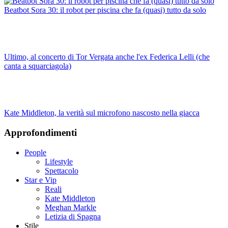
Beatbot Sora 30: il robot per piscina che fa (quasi) tutto da solo
Ultimo, al concerto di Tor Vergata anche l'ex Federica Lelli (che
canta a squarciagola)
Kate Middleton, la verità sul microfono nascosto nella giacca
Approfondimenti
People
Lifestyle
Spettacolo
Star e Vip
Reali
Kate Middleton
Meghan Markle
Letizia di Spagna
Stile