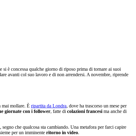
e si è concessa qualche giorno di riposo prima di tornare ai suoi
andare avanti col suo lavoro e di non arrendersi. A novembre, riprende
a mai mollare. È
ripartita da Londra
, dove ha trascorso un mese per
e giornate con i follower
, fatte di
colazioni francesi
ma anche di
, segno che qualcosa sta cambiando. Una metafora per farci capire
 insieme per un imminente
ritorno in video
.