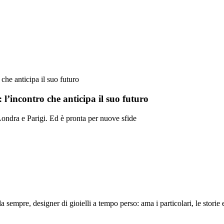
 che anticipa il suo futuro
 l’incontro che anticipa il suo futuro
 Londra e Parigi. Ed è pronta per nuove sfide
 sempre, designer di gioielli a tempo perso: ama i particolari, le storie e