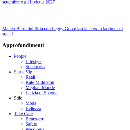
settembre e gli Invictus 2027
Matteo Berrettini flirta con Peggy Gou e lascia la ex in lacrime sui
social
Approfondimenti
People
Lifestyle
Spettacolo
Star e Vip
Reali
Kate Middleton
Meghan Markle
Letizia di Spagna
Stile
Moda
Bellezza
Take Care
Benessere
Salute
Psicologia