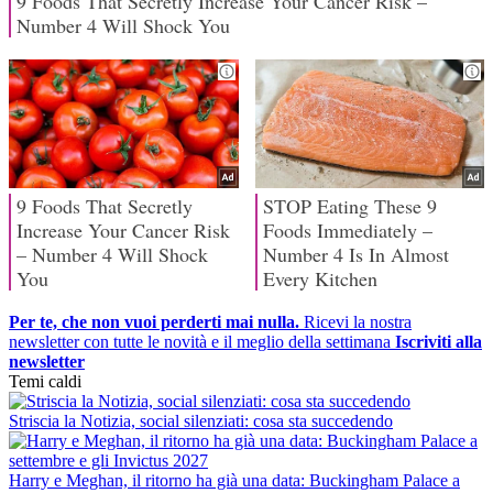
Per te, che non vuoi perderti mai nulla.
Ricevi la nostra
newsletter con tutte le novità e il meglio della settimana
Iscriviti alla
newsletter
Temi caldi
Striscia la Notizia, social silenziati: cosa sta succedendo
Harry e Meghan, il ritorno ha già una data: Buckingham Palace a