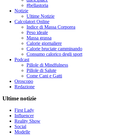
#bellastoria
Notizie
Ultime Notizie
Calcolatori Online
Indice di Massa Corporea
Peso ideale
Massa grassa
Calorie giornaliere
Calorie bruciate camminando
Consumo calorico degli sport
Podcast
Pillole di Mindfulness
Pillole di Salute
Come Cani e Gatti
Oroscopo
Redazione
Ultime notizie
First Lady
Influencer
Reality Show
Social
Modelle