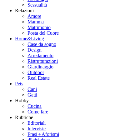
Sessualità
Relazioni
Amore
Mamma
Matrimonio
Posta del Cuore
Home&Living
Case da sogno
Design
Arredamento
Ristrutturazioni
Giardinaggio
Outdoor
Real Estate
Pets
Cani
Gatti
Hobby
Cucina
Come fare
Rubriche
Editoriali
Interviste
Frasi e Aforismi
dileicipiace