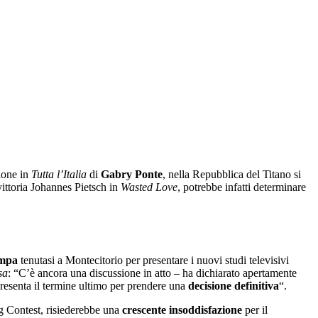
ione in
Tutta l’Italia
di
Gabry Ponte
, nella Repubblica del Titano si
ittoria Johannes Pietsch in
Wasted Love
, potrebbe infatti determinare
ampa
tenutasi a Montecitorio per presentare i nuovi studi televisivi
sa
: “C’è ancora una discussione in atto – ha dichiarato apertamente
resenta il termine ultimo per prendere una
decisione definitiva
“.
ng Contest, risiederebbe una
crescente insoddisfazione
per il