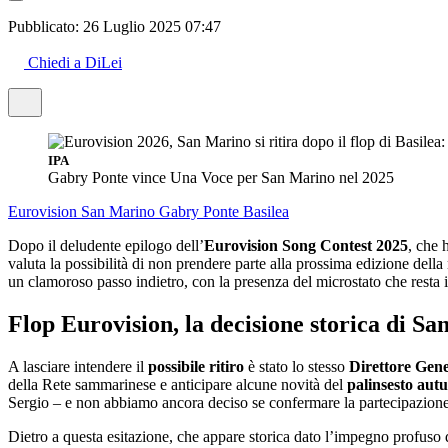
Pubblicato:
26 Luglio 2025 07:47
Chiedi a DiLei
IPA
Gabry Ponte vince Una Voce per San Marino nel 2025
Eurovision
San Marino
Gabry Ponte
Basilea
Dopo il deludente epilogo dell’
Eurovision Song Contest 2025
, che 
valuta la possibilità di non prendere parte alla prossima edizione dell
un clamoroso passo indietro, con la presenza del microstato che resta 
Flop Eurovision, la decisione storica di S
A lasciare intendere il
possibile ritiro
è stato lo stesso
Direttore Gen
della Rete sammarinese e anticipare alcune novità del
palinsesto aut
Sergio – e non abbiamo ancora deciso se confermare la partecipazione.
Dietro a questa esitazione, che appare storica dato l’impegno profuso 