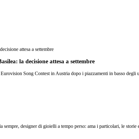
 decisione attesa a settembre
asilea: la decisione attesa a settembre
Eurovision Song Contest in Austria dopo i piazzamenti in basso degli u
 sempre, designer di gioielli a tempo perso: ama i particolari, le storie e