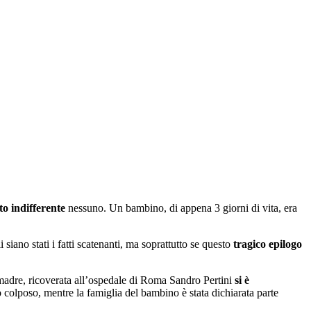
to indifferente
nessuno. Un bambino, di appena 3 giorni di vita, era
 siano stati i fatti scatenanti, ma soprattutto se questo
tragico epilogo
ua madre, ricoverata all’ospedale di Roma Sandro Pertini
si è
o colposo, mentre la famiglia del bambino è stata dichiarata parte