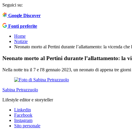
Seguici su:
Google Discover
Fonti preferite
Home
Notizie
Neonato morto al Pertini durante l’allattamento: la vicenda che h
Neonato morto al Pertini durante l’allattamento: la vi
Nella notte tra il 7 e l'8 gennaio 2023, un neonato di appena tre gior
Sabina Petrazzuolo
Lifestyle editor e storyteller
Linkedin
Facebook
Instagram
Sito personale