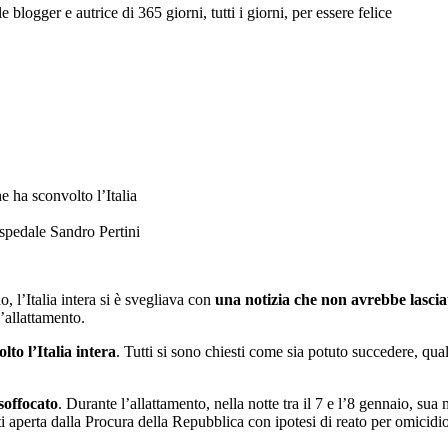
e blogger e autrice di 365 giorni, tutti i giorni, per essere felice
ospedale Sandro Pertini
, l’Italia intera si è svegliava con
una notizia che non avrebbe lascia
’allattamento.
lto l’Italia intera
. Tutti si sono chiesti come sia potuto succedere, quali
soffocato
. Durante l’allattamento, nella notte tra il 7 e l’8 gennaio, s
oti aperta dalla Procura della Repubblica con ipotesi di reato per omicidi